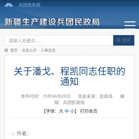
兵团政务网
搜索
首页
/
信息公开
/
人事信息
关于潘戈、程凯同志任职的
通知
发布时间：15年06月26日
信息来源：民政局
编
辑：兵团民政局
【字体：
大
中
小
】
打印本页
作者：