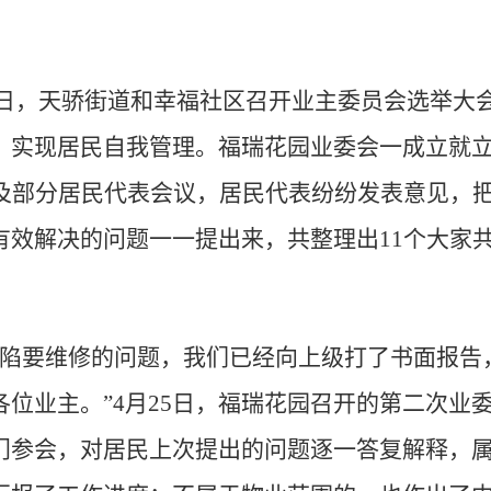
7日，天骄街道和幸福社区召开业主委员会选举大
，实现居民自我管理。福瑞花园业委会一成立就立
会及部分居民代表会议，居民代表纷纷发表意见，
有效解决的问题一一提出来，共整理出11个大家
塌陷要维修的问题，我们已经向上级打了书面报告
位业主。”4月25日，福瑞花园召开的第二次业
门参会，对居民上次提出的问题逐一答复解释，