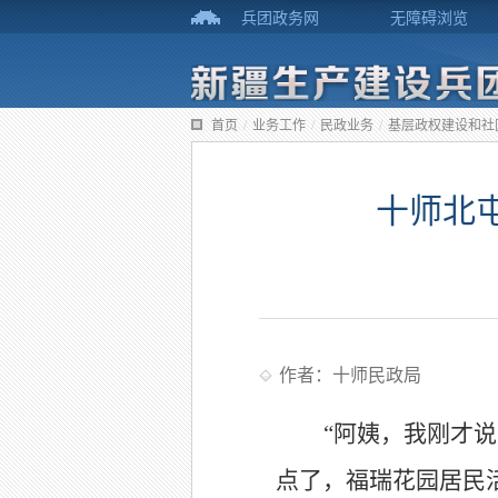
兵团政务网
无障碍浏览
首页
/
业务工作
/
民政业务
/
基层政权建设和社
十师北
作者：十师民政局
“阿姨，我刚才说
点了，福瑞花园居民