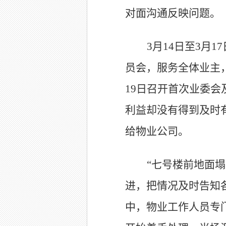
对面沟通反映问题。
3
月14日
至3月1
员会，服务全体业主
19日召开首次业委
利益却没有得到及时
给物业公司。
“七号楼前地面
进，把情况及时告知各
中，物业工作人员专