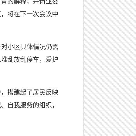
中肯的解释，并请业委
题，将在下一次会议中
针对小区具体情况仍需
乱堆乱放乱停车，爱护
带，搭建起了居民反映
理、自我服务的组织，