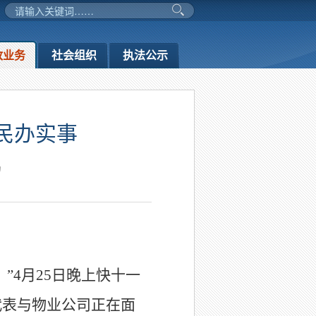
政业务
社会组织
执法公示
民办实事
局
”4月25日晚上快十一
代表与物业公司正在面