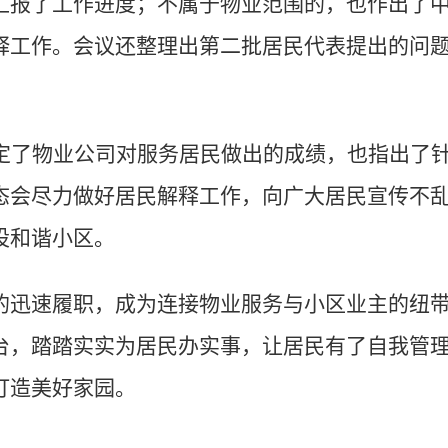
汇报了工作进度；不属于物业范围的，也作出了
释工作。会议还整理出第二批居民代表提出的问
定了物业公司对服务居民做出的成绩，也指出了
态会尽力做好居民解释工作，向广大居民宣传不
设和谐小区。
的迅速履职，成为连接物业服务与小区业主的纽
台，踏踏实实为居民办实事，让居民有了自我管
打造美好家园。