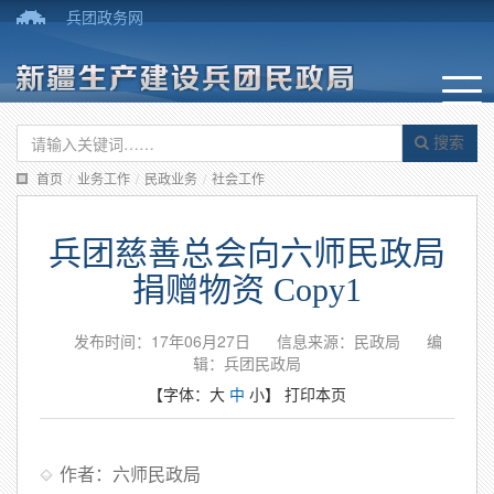
兵团政务网
搜索
首页
/
业务工作
/
民政业务
/
社会工作
兵团慈善总会向六师民政局
捐赠物资 Copy1
发布时间：17年06月27日
信息来源：民政局
编
辑：兵团民政局
【字体：
大
中
小
】
打印本页
作者：六师民政局