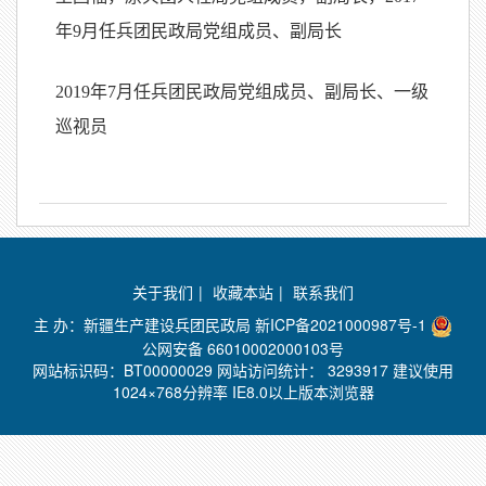
年9月任兵团民政局党组成员、副局长
2019年7月任兵团民政局党组成员、副局长、一级
巡视员
关于我们
|
收藏本站
|
联系我们
主 办：新疆生产建设兵团民政局
新ICP备2021000987号-1
公网安备 66010002000103号
网站标识码：BT00000029 网站访问统计：
3293917 建议使用
1024×768分辨率 IE8.0以上版本浏览器