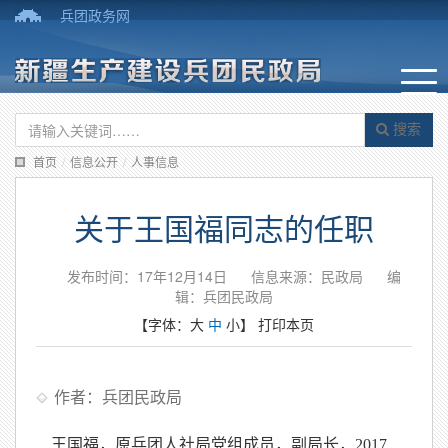
兵团政务网
搜索
首页
/
信息公开
/
人事信息
关于王国福同志的任职
发布时间：17年12月14日
信息来源：民政局
编
辑：兵团民政局
【字体：
大
中
小
】
打印本页
作者：兵团民政局
王国福，原兵团人社局党组成员，副局长，2017