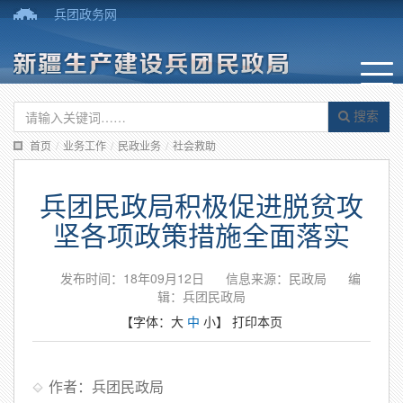
兵团政务网
搜索
首页
/
业务工作
/
民政业务
/
社会救助
兵团民政局积极促进脱贫攻
坚各项政策措施全面落实
发布时间：18年09月12日
信息来源：民政局
编
辑：兵团民政局
【字体：
大
中
小
】
打印本页
作者：兵团民政局