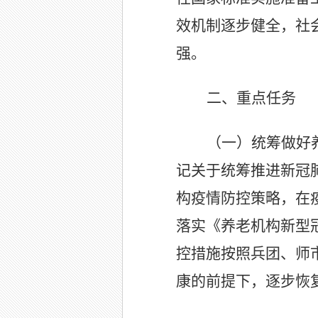
效机制逐步健全，社
强。
二、重点任务
（一）统筹做好
记关于统筹推进新冠
构疫情防控策略，在
落实《养老机构新型
控措施按照兵团、师
康的前提下，逐步恢