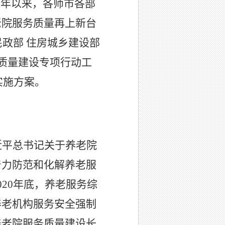
三年以来，各师市各部
老院服务质量再上新台
民政部 住房城乡建设部
务质量建设专项行动工
实施方案。
近平总书记关于养老院
着力防范和化解养老服
20年底，养老服务综
养老机构服务安全强制
养老院服务质量建设长