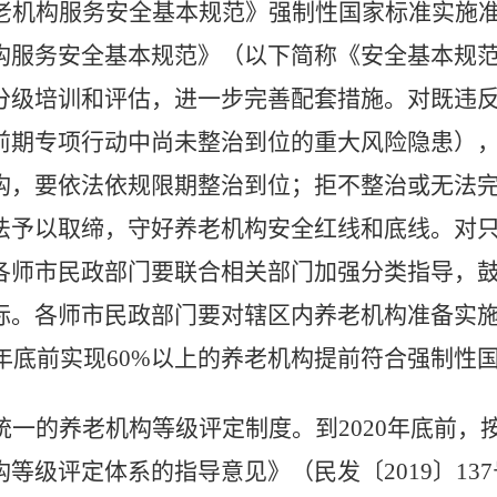
老机构服务安全基本规范》强制性国家标准实施
构服务安全基本规范》（以下简称《安全基本规
分级培训和评估，进一步完善配套措施。对既违
前期专项行动中尚未整治到位的重大风险隐患）
构，要依法依规限期整治到位；拒不整治或无法
法予以取缔，守好养老机构安全红线和底线。对
各师市民政部门要联合相关部门加强分类指导，
标。各师市民政部门要对辖区内养老机构准备实
0年底前实现60%以上的养老机构提前符合强制性
统一的养老机构等级评定制度。
到2020年底前
等级评定体系的指导意见》（民发〔2019〕13