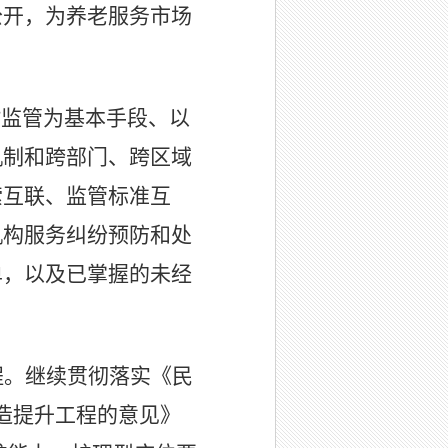
公开，为养老服务市场
”监管为基本手段、以
机制和跨部门、跨区域
索互联、监管标准互
机构服务纠纷预防和处
单，以及已掌握的未经
程。
继续贯彻落实《民
造提升工程的意见》