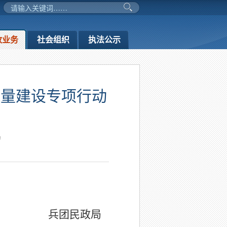
政业务
社会组织
执法公示
质量建设专项行动
局
兵团民政局