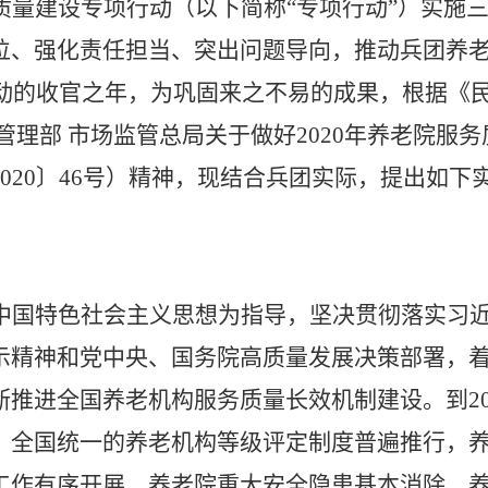
质量建设专项行动（以下简称“专项行动”）实施
位、强化责任担当、突出问题导向，推动兵团养
行动的收官之年，为巩固来之不易的成果，根据《
管理部 市场监管总局关于做好2020年养老院服
020〕46号）精神，现结合兵团实际，提出如下
中国特色社会主义思想为指导，坚决贯彻落实习
示精神和党中央、国务院高质量发展决策部署，
断推进全国养老机构服务质量长效机制建设。到20
，全国统一的养老机构等级评定制度普遍推行，
工作有序开展，养老院重大安全隐患基本消除，