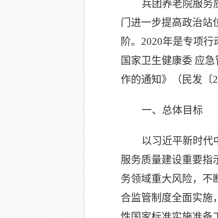
兵团养老院服务
门进一步提高政治站
阶。2020年是专项
国家卫生健康委 应急
作的通知》（民发〔2
一、总体目标
以习近平新时代
服务质量建设重要指
务领域重大风险，不
合监管制度全面实施
性国家标准实施准备