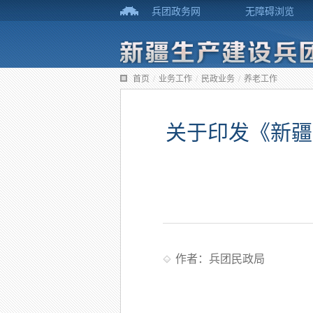
兵团政务网
无障碍浏览
首页
/
业务工作
/
民政业务
/
养老工作
关于印发《新疆
作者：兵团民政局