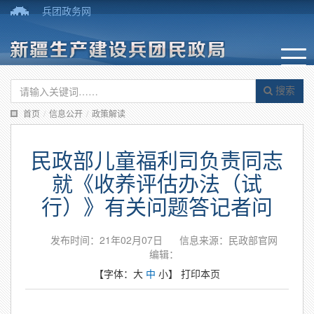
兵团政务网
搜索
首页
/
信息公开
/
政策解读
民政部儿童福利司负责同志
就《收养评估办法（试
行）》有关问题答记者问
发布时间：21年02月07日
信息来源：民政部官网
编辑：
【字体：
大
中
小
】
打印本页