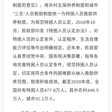
制度的意见》，将农村五保供养制度和城市
“
三无
”
人员救助制度统一为特困人员救助供
养制度。为规范特困人员认定，
2016
年
10
月，民政部印发《特困人员认定办法》，对
特困人员的认定条件、认定程序、生活自理
能力评估等作出明确规定。近年来，民政部
认真贯彻党中央、国务院决策部署，指导各
地完善特困人员认定条件，规范特困人员认
定，切实将符合条件的困难群众纳入救助供
养范围，取得积极成效。截至
2020
年底，全
国共有特困人员
477.6
万人。其中农村
446.5
万人，城市
31.1
万人。