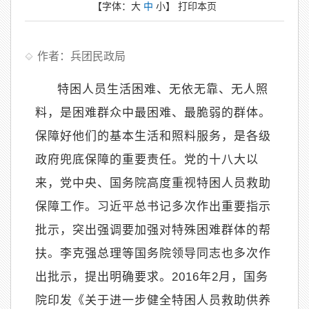
【字体：
大
中
小
】
打印本页
作者：兵团民政局
特困人员生活困难、无依无靠、无人照
料，是困难群众中最困难、最脆弱的群体。
保障好他们的基本生活和照料服务，是各级
政府兜底保障的重要责任。党的十八大以
来，党中央、国务院高度重视特困人员救助
保障工作。习近平总书记多次作出重要指示
批示，突出强调要加强对特殊困难群体的帮
扶。李克强总理等国务院领导同志也多次作
出批示，提出明确要求。
2016
年
2
月，国务
院印发《关于进一步健全特困人员救助供养