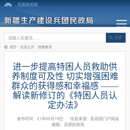
兵团政务网
搜索
首页
/
信息公开
/
政策解读
进一步提高特困人员救助供
养制度可及性 切实增强困难
群众的获得感和幸福感 ——
解读新修订的《特困人员认
定办法》
发布时间：21年05月19日
信息来源：民政部门户网站
编辑：兵团民政局