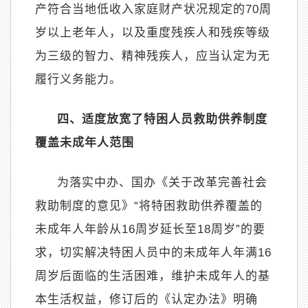
产符合当地低收入家庭财产状况规定的
70
周
岁以上老年人，以及重度残疾人和残疾等级
为三级的智力、精神残疾人，应当认定为无
履行义务能力。
四、适度放宽了特困人员救助供养制度
覆盖未成年人范围
为落实中办、国办《关于改革完善社会
救助制度的意见》
“
将特困救助供养覆盖的
未成年人年龄从
16
周岁延长至
18
周岁
”
的要
求，切实解决特困人员中的未成年人年满
16
周岁后面临的生活困难，维护未成年人的基
本生活权益，修订后的《认定办法》明确