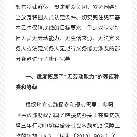
聚焦特殊群体，聚焦群众关切，紧紧围绕适
当放宽特困人员认定条件、切实兜住兜牢基
本民生保障底线的目标要求，重点对认定特
困人员无劳动能力、无生活来源、无法定义
务人或法定义务人无履行义务能力涉及的部
分条款进行了修订完善。
一、适度拓展了
“
无劳动能力
”
的残疾种
类和等级
根据地方实践探索和现实需要，参照
《民政部财政部国务院扶贫办关于在脱贫攻
坚三年行动中切实做好社会救助兜底保障工
作的实施意见》（民发〔
2018
〕
90
号）关