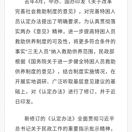
去年
4
月，中办、国办印发《关于改革
完善社会救助制度的意见》，对完善特困人
员认定办法提出了明确要求。为认真贯彻落
实两办《意见》精神，进一步提高特困人员
救助供养制度的可及性，将更多符合条件的
事实
“
三无人员
”
纳入救助供养范围，民政部
根据《国务院关于进一步健全特困人员救助
供养制度的意见》，结合制度实施情况，在
开展实地调研、广泛听取基层意见建议的基
础上，对《认定办法》进行了修订，并于近
日印发。
新修订的《认定办法》全面贯彻习近平
总书记关于民政工作的重要指示批示精神，