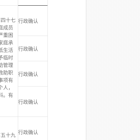
第四十七
行政确认
庭成员
严重困
家庭承
行政确认
低生活
予临时
助管理
救助职
行政确认
事项有
个人，
料。有
行政确认
行政确认
第五十九