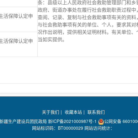
条：县级以上人民政府社会救助管理部门和乡
政府、街道办事处在履行社会救助职责过程中
生活保障认定申
查阅、记录、复制与社会救助事项有关的资料
与社会救助事项有关的单位、个人，要求其对
况作出说明，提供相关证明材料。有关单位、
当如实提供。
生活保障认定申
关于我们
|
收藏本站
|
联系我们
：新疆生产建设兵团民政局
新ICP备2021000987号-1
公网安备 660100
网站标识码：BT00000029 网站访问统计：