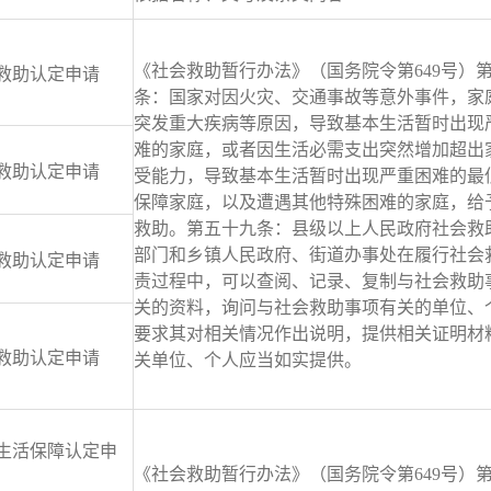
《社会救助暂行办法》（国务院令第649
号）
救助认定申请
条：国家对因火灾、交通事故等意外事件，家
突发重大疾病等原因，导致基本生活暂时出现
难的家庭，或者因生活必需支出突然增加超出
救助认定申请
受能力，导致基本生活暂时出现严重困难的最
保障家庭，以及遭遇其他特殊困难的家庭，给
救助。第五十九条：县级以上人民政府社会救
部门和乡镇人民政府、街道办事处在履行社会
救助认定申请
责过程中，可以查阅、记录、复制与社会救助
关的资料，询问与社会救助事项有关的单位、
要求其对相关情况作出说明，提供相关证明材
救助认定申请
关单位、个人应当如实提供。
生活保障认定申
《社会救助暂行办法》（国务院令第649号）