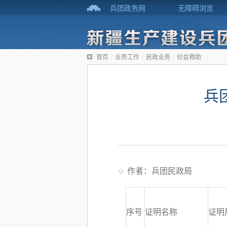
兵团政务网
无障碍浏览
首页
/
业务工作
/
民政业务
/
社会救助
兵
作者：兵团民政局
序号
证明名称
证明