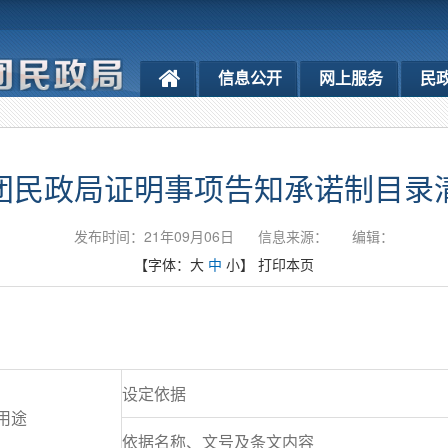
信息公开
网上服务
民
团民政局证明事项告知承诺制目录
发布时间：21年09月06日
信息来源：
编辑：
【字体：
大
中
小
】
打印本页
设定依据
用途
依据名称、文号及条文内容