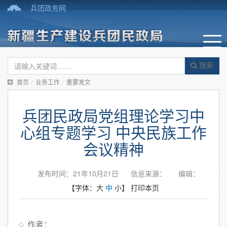
兵团政务网
搜索
首页
/
业务工作
/
重要发文
兵团民政局党组理论学习中
心组专题学习 中央民族工作
会议精神
发布时间：21年10月21日
信息来源：
编辑：
【字体：
大
中
小
】
打印本页
作者：