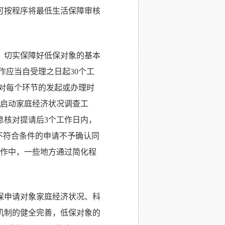
可按程序将最低生活保障审核
，切实保障好低保对象的基本
作应当自受理之日起
30
个工
对每个环节的发起或办理时
启动家庭经济状况调查工
息核对提请后
3
个工作日内，
不符合条件的申请不予确认同
操作中，一些地方通过简化程
保申请对象家庭经济状况、科
机制的健全完善，低保对象的