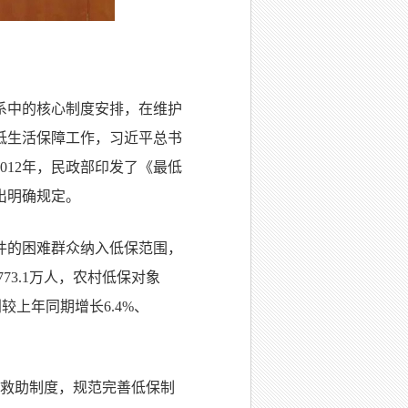
系中的核心制度安排，在维护
低生活保障工作，习近平总书
012
年，民政部印发了《最低
出明确规定。
件的困难群众纳入低保范围，
773.1
万人，农村低保对象
别较上年同期增长
6.4%
、
救助制度，规范完善低保制