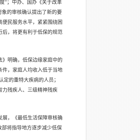
度
”
；中办、国办《关于改革
对象的审核确认提出了新的要
高便民服务水平，紧紧围绕困
行后，将更有利于低保的规范
法》明确，低保边缘家庭中的
条件，家庭人均收入低于当地
认定的重特大疾病的人员；
智力残疾人、三级精神残疾
发展，《最低生活保障审核确
政部将指导地方逐步减少低保