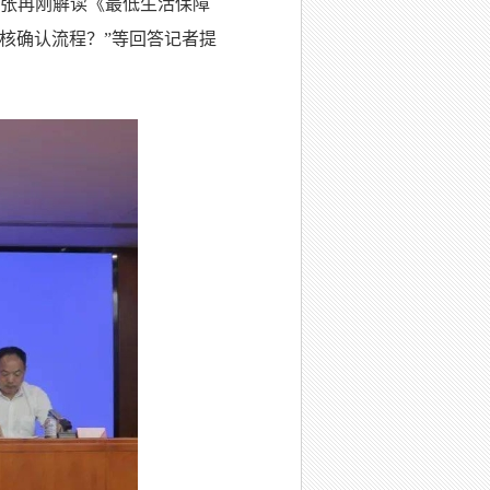
张再刚解读《最低生活保障
核确认流程？
”
等回答记者提