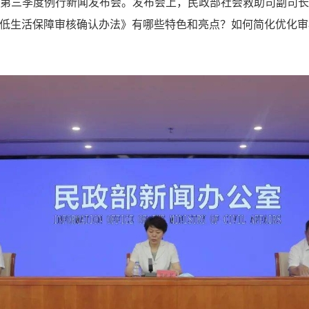
第三季度例行新闻发布会。发布会上，民政部社会救助司副司长
低生活保障审核确认办法》有哪些特色和亮点？如何简化优化审