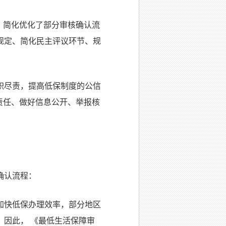
》简化优化了部分审核确认流
规定、简化民主评议环节、规
职尽责，提高低保制度的公信
责任、做好信息公开、举报核
确认流程：
加快低保办理效率，部分地区
。因此，
《最低生活保障审