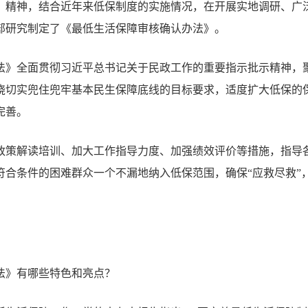
》精神，结合近年来低保制度的实施情况，在开展实地调研、广
部研究制定了《最低生活保障审核确认办法》。
法》全面贯彻习近平总书记关于民政工作的重要指示批示精神，
绕切实兜住兜牢基本民生保障底线的目标要求，适度扩大低保的
完善。
政策解读培训、加大工作指导力度、加强绩效评价等措施，指导
符合条件的困难群众一个不漏地纳入低保范围，确保
“
应救尽救
”
法》有哪些特色和亮点？