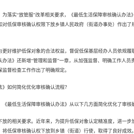
。
为落实
“
放管服
”
改革相关要求，《最低生活保障审核确认办法
如对低保审核确认权限下放乡镇人民政府（街道办事处）作出了
为更好维护低保对象的合法权益，督促低保基层经办人员依规履
认办法》还新增
“
管理和监督
”
一章，从加强监督、明确工作人员
保监督检查工作作出了明确规定。
法》如何简化优化审核确认流程？
，《最低生活保障审核确认办法》从以下几方面简化优化了审核
下放的相关要求。
近年来，为提升低保对象认定精准度，进一步
，将低保审核确认权下放到乡镇（街道）行使，取得了良好成效