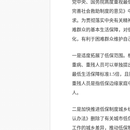
党中央、国务院高度重视最
完善社会救助制度的意见》
求。为贯彻落实中央有关精
难群众的基本生活保障，对
化，有利于困难群众维护自
一是适度拓展了低保范围。
重病、重残人员可以单独提
最低生活保障标准
1.5
倍，且
重残人员是指低保边缘家庭
人。
二是加快推进低保制度城乡
认办法》删除了有关城市低
工作的城乡差异，推动低保