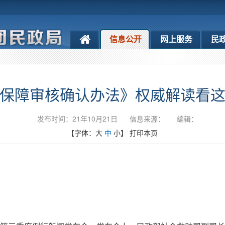
信息公开
网上服务
民
保障审核确认办法》权威解读看
发布时间：21年10月21日
信息来源：
编辑：
【字体：
大
中
小
】
打印本页