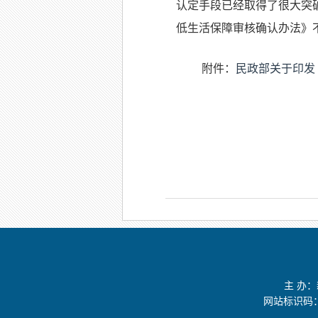
认定手段已经取得了很大突
低生活保障审核确认办法》
附件：
民政部关于印发
主 办
网站标识码：