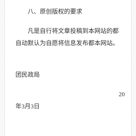
八、
原创版权的要求
凡是自行将文章投稿到本网站的都
自动默认为自愿将信息发布都本网站。
兵
团民政局
2020
年
3
月
3
日