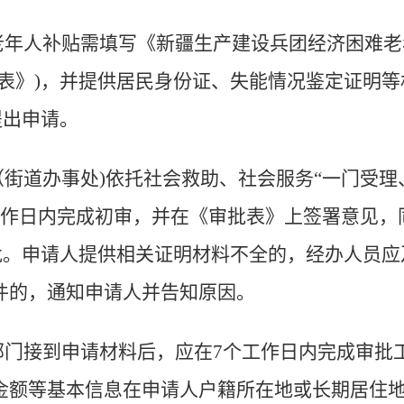
老年人补贴需填写《新疆生产建设兵团经济困难
批表》)，并提供居民身份证、失能情况鉴定证明
提出申请。
（街道办事处)依托社会救助、社会服务“一门受理
工作日内完成初审，并在《审批表》上签署意见，
审批。申请人提供相关证明材料不全的，经办人员
件的，通知申请人并告知原因。
部门接到申请材料后，应在7个工作日内完成审批
金额等基本信息在申请人户籍所在地或长期居住地