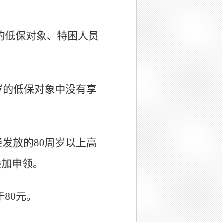
的低保对象、特困人员
岁的低保对象中没有享
发放的80周岁以上高
叠加申领。
80元。