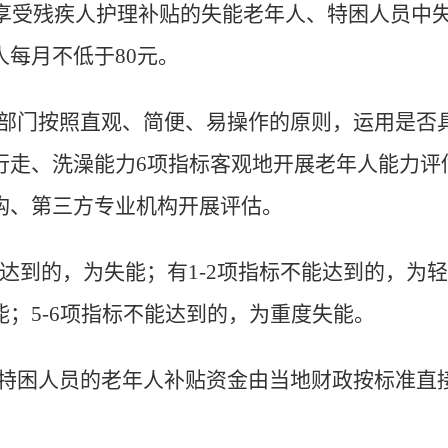
享受残疾人护理补贴的失能老年人、特困人员中
每月不低于80元。
部门按照直观、简便、易操作的原则，运用是否
行走、洗澡能力6项指标客观地开展老年人能力评
构、第三方专业机构开展评估。
能达到的，为失能；有1-2项指标不能达到的，为轻
；5-6项指标不能达到的，为重度失能。
特困人员的老年人补贴资金由当地财政按标准直