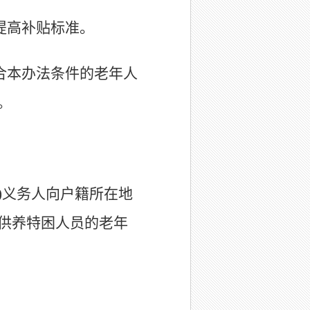
提高补贴标准。
合本办法条件的老年人
。
)义务人向户籍所在地
中供养特困人员的老年