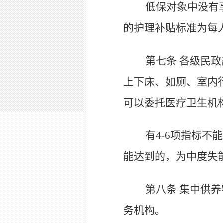
低保对象中没有
的护理补贴标准为每人
第七条
各级民政
上下床、如厕、室内
可以委托医疗卫生机
有4-6项指标不
能达到的，为中度失能
第八条
集中供养
务机构。