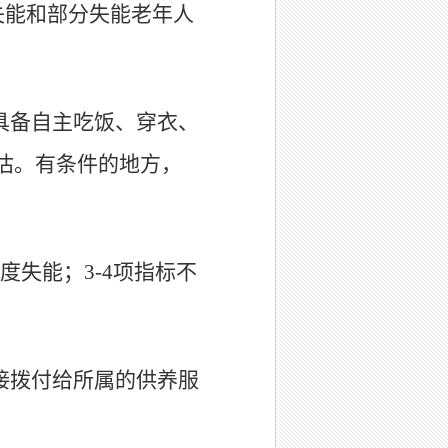
失能和部分失能老年人
具备自主吃饭、穿衣、
估。有条件的地方，
度失能；3-4项指标不
接拨付给所属的供养服