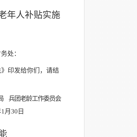
老年人补贴实施
财务处：
法》印发给你们，请结
政局
兵团老龄工作委员会
年1月30日
能