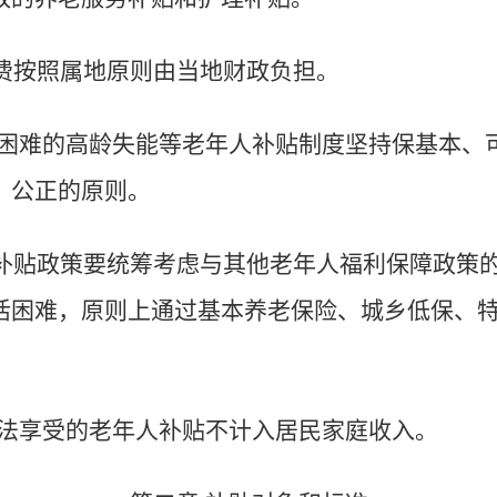
费按照属地原则由当地财政负担。
困难的高龄失能等老年人补贴制度坚持保基本、
、公正的原则。
补贴政策要统筹考虑与其他老年人福利保障政策
活困难，原则上通过基本养老保险、城乡低保、
法享受的老年人补贴不计入居民家庭收入。