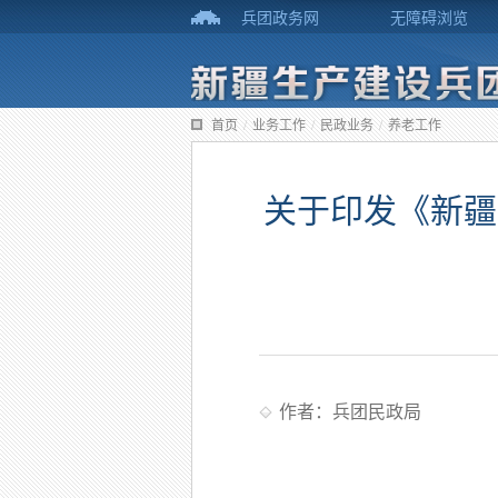
兵团政务网
无障碍浏览
首页
/
业务工作
/
民政业务
/
养老工作
关于印发《新疆
作者：兵团民政局