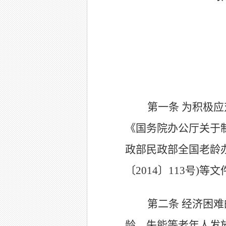
第一条
为积极应
《国务院办公厅关于制
政部民政部全国老龄
〔2014〕113号
第二条
经济困难
龄、失能等老年人发