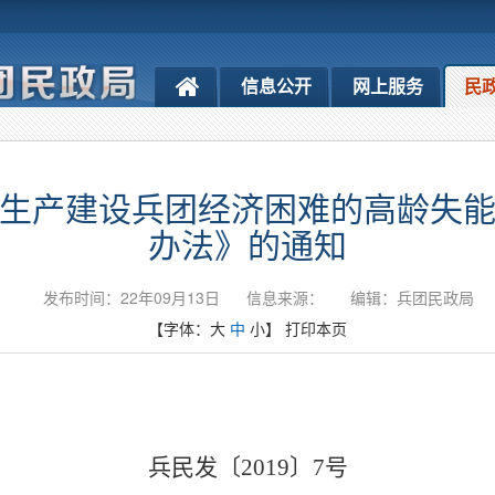
信息公开
网上服务
民
生产建设兵团经济困难的高龄失
办法》的通知
发布时间：22年09月13日
信息来源：
编辑：兵团民政局
【字体：
大
中
小
】
打印本页
兵民发〔
2019
〕
7
号