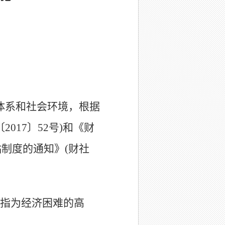
体系和社会环境，根据
17〕52号)和《财
制度的通知》(财社
。
是指为经济困难的高