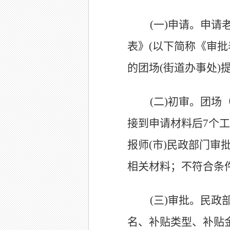
(
一)申请。申请
表》(以下简称《审
的团场(街道办事处)
(
二)初审。团场
接到申请材料后7个
报师(市)民政部门
相关材料；不符合条
(
三)审批。民政
名、补贴类型、补贴