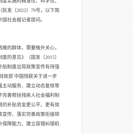
制度实施的精准性、科学性、
发〔2022〕79号，以下简
中国社会报记者提问。
困难的群体，需要格外关心，
度的意见》（国发〔2015〕
项补贴制度出现政策宣传有待强
财政部 中国残联关于进一步
加强主动服务、建立动态复核等
一步完善帮扶残疾人社会福利制
限的补贴资金更公平、更有效
策宣传、落实完善政策衔接规
升保障能力、建立容错纠错机