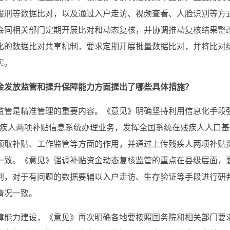
服刑等数据比对，以及通过入户走访、视频查看、人脸识别等方
会同相关部门定期开展比对和动态复核，并协调推动复核结果整
化的数据比对共享机制，要求定期开展批量数据比对，并将比对
实。
金发放监管和提升保障能力方面提出了哪些具体措施？
监管是精准管理的重要内容。《意见》明确坚持利用信息化手段
残疾人两项补贴信息系统办理业务，发挥全国系统在残疾人人口
领取补贴、工作监管等方面的作用，并通过上传残疾人两项补贴
一致。《意见》强调补贴资金动态复核监管的重点在县级层面，
判，对于有问题的数据要辅以入户走访、生存验证等手段进行研
情况一致。
障能力建设，《意见》再次明确各地要按照国务院和相关部门要