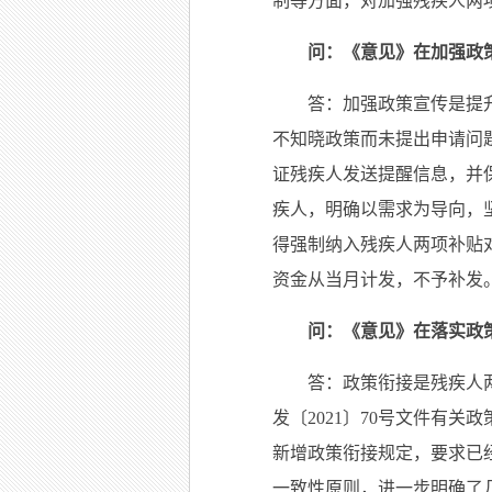
制等方面，对加强残疾人两
问：《意见》在加强政
答：加强政策宣传是提
不知晓政策而未提出申请问
证残疾人发送提醒信息，并
疾人，明确以需求为导向，
得强制纳入残疾人两项补贴
资金从当月计发，不予补发
问：《意见》在落实政
答：政策衔接是残疾人两
发〔2021〕70号文件有
新增政策衔接规定，要求已
一致性原则，进一步明确了