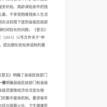
服务补贴、高龄津贴条件的残
儿童，不享受困难残疾人生活
用办法权限下放到省级民政部
隔时间较长的问题，《意见》
2015〕52号文件关于“申
求，提出细化告知承诺制的要
，《意见》明确了各级民政部门
一是
明确县级民政部门和县级
家庭范围等经济状况变化情
门的集中复核机制。要求每年
包括与殡葬火化、卫生健康死