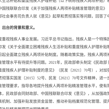
人生活补贴和重度残疾人护理补贴（以下统称残疾人两项补贴）
国残联联合印发《关于加强残疾人两项补贴精准管理的意见》（民
部社会事务司负责人就《意见》起草和贯彻落实等问题，回答了
》出台的背景和意义。
度重视残疾人事业发展。习近平总书记指出，残疾人是一个特殊
院印发《关于全面建立困难残疾人生活补贴和重度残疾人护理补贴制
1月1日起全面建立残疾人两项补贴制度。随着政策实施，残疾人两
管理水平有待提升等问题。2021年，民政部牵头制定《民政部 
度残疾人护理补贴制度的意见》（民发〔2021〕70号），对
彻落实国发〔2015〕52号、民发〔2021〕70号文件精神，进
准管理要求，指导各地提升残疾人两项补贴精准管理水平，使有
体，民政部会同财政部、中国残联联合印发《意见》，从加强政
核机制、加强补贴发放资金监管、推动补贴档案规范化管理、提