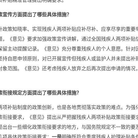
项补贴精准管理提出明确要求。
策宣传方面提出了哪些具体措施？
升政策知晓率、实现残疾人两项补贴应补尽补、应享尽享的重要
题，《意见》要求加强政策宣传讲解，通过全国残疾人两项补贴
保留主动提醒记录。《意见》充分尊重残疾人的个人意愿。针对
坚持自愿申领原则，对已开展宣传但残疾人或监护人并未提出补
对象范围。《意见》还考虑残疾人放弃之后再次提出申请的情况
。
策衔接规定方面提出了哪些具体措施？
项补贴制度的政策创新，也是各地贯彻落实政策的难点。为强化落
关政策衔接要求，《意见》提出从严把握残疾人两项补贴政策衔接
经出台一些细化政策衔接要求的地方，与国务院规定不一致的要
几项具体政策衔接要求：
一是
明确既符合重度残疾人护理补贴条