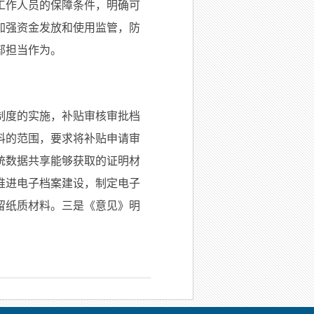
工作人员的保障条件，明确可
加强资金发放和使用监管，防
部担当作为。
制度的实施，补贴审核审批档
料的范围，要求将补贴申请审
统数据共享能够获取的证明材
推进电子档案建设，制定电子
留纸质材料。三是《意见》明