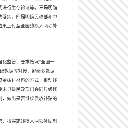
式进行生存验证等。
三是
明确
改落实。
四是
明确民政部和中
结果上传至全国残疾人两项补
强化监管，要求按照“全国一
基础数据库对接、部级多数据
资金拨付材料的方式，推动残
要求县级民政部门会同县级残
判，做出是否继续发放补贴的
求，将实施残疾人两项补贴制