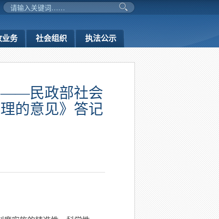
政业务
社会组织
执法公示
人——民政部社会
管理的意见》答记