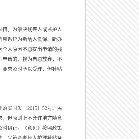
举措。为解决残疾人或监护人
信息系统为新纳入低保、新办
因个人原因不愿提出申请的残
贴申请的，视为自愿放弃，不
，要求及时予以受理，但补贴
实国发〔2015〕52号、民
要求，但原则上不允许地方随意
及时纠正。《意见》按照政策
件，又符合老年人护理补贴条