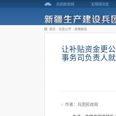
兵团政务网
无障碍浏览
首页
/
信息公开
/
政策解读
让补贴资金更公
事务司负责人就
作者：兵团民政局