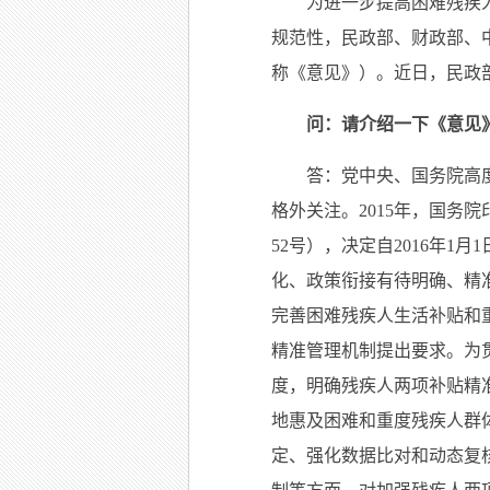
为进一步提高困难残疾
规范性，民政部、财政部、中
称《意见》）。近日，民政
问：请介绍一下《意见
答：党中央、国务院高
格外关注。2015年，国务
52号），决定自2016年
化、政策衔接有待明确、精准
完善困难残疾人生活补贴和重
精准管理机制提出要求。为贯
度，明确残疾人两项补贴精
地惠及困难和重度残疾人群
定、强化数据比对和动态复