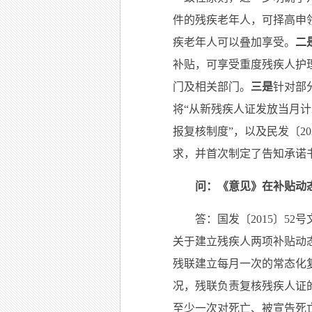
件的残疾老年人，可择高申
疾老年人可以叠加享受。
二
补贴，可享受重度残疾人护
门及相关部门。
三是
针对部
将“从新残疾人证发放当月计
报复核制度”，以及民发〔2
求，并首次制定了告知承诺
问：《意见》在补贴动
答：国发〔2015〕5
关于建立残疾人两项补贴动
残联建立每月一次的常态化
况，残联负责复核残疾人证
至少一次对死亡、被宣告死