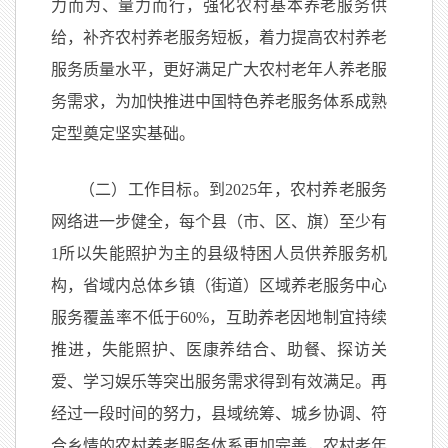
力而为、量力而行，强化农村基本养老服务供
给，补齐农村养老服务短板，着力提高农村养老
服务质量水平，更好满足广大农村老年人养老服
务需求，为加快推进中国特色养老服务体系成熟
定型奠定坚实基础。
（二）工作目标。到2025年，农村养老服务
网络进一步健全，每个县（市、区、旗）至少有
1所以失能照护为主的县级特困人员供养服务机
构，省域内总体乡镇（街道）区域养老服务中心
服务覆盖率不低于60%，互助养老因地制宜持续
推进，失能照护、医康养结合、助餐、探访关
爱、学习娱乐等突出服务需求得到有效满足。再
经过一段时间的努力，县域统筹、城乡协调、符
合乡情的农村养老服务体系更加完善，农村老年