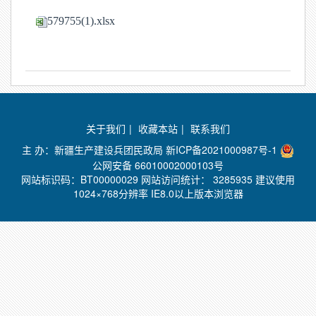
579755(1).xlsx
关于我们
|
收藏本站
|
联系我们
主 办：新疆生产建设兵团民政局
新ICP备2021000987号-1
公网安备 66010002000103号
网站标识码：BT00000029 网站访问统计：
3285935 建议使用
1024×768分辨率 IE8.0以上版本浏览器