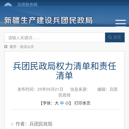
兵团政务网
搜索
首页
/
执法公示
兵团民政局权力清单和责任
清单
发布时间：25年05月21日
信息来源：
编辑：兵团
民政局
【字体：
大
中
小
】
打印本页
作者：兵团民政局