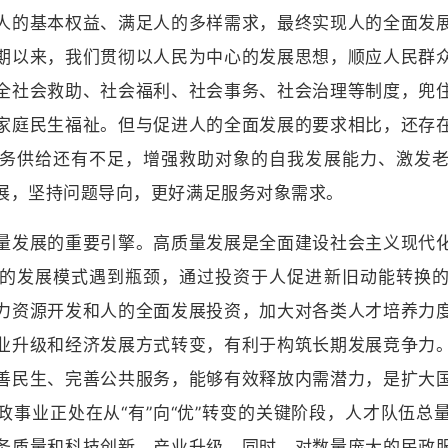
人的基本权益、满足人的多样需求，最终实现人的全面发
期以来，我们贯彻以人民为中心的发展思想，顺应人民群
全社会救助、社会福利、社会事务、社会治理等制度，兜
家庭民生福祉。但与促进人的全面发展的要求相比，还存
务供给还有不足，增强救助对象的自我发展能力、激发
展，坚持问题导向，更好满足服务对象需求。
发展的重要引擎。高质量发展是全面建设社会主义现代化
的发展模式遇到瓶颈，通过投资于人促进新旧动能转换
力资源开发和人的全面发展投资，加大对各类人才培养力
业升级和经济发展方式转变，有利于构筑长期发展竞争力
善民生、完善公共服务，能够有效释放内需潜力，是扩大
政事业正处在从“有”向“优”转变的关键阶段，人才队伍总
务质量和科技创新、产业升级。同时，对数量庞大的民政