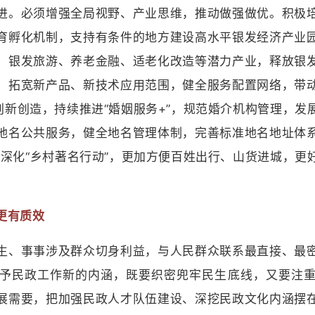
进。必须增强全局视野、产业思维，推动做强做优。积极
育孵化机制，支持有条件的地方建设高水平银发经济产业
、银发旅游、养老金融、适老化改造等潜力产业，释放银
，拓宽新产品、新技术应用范围，健全服务配置网络，带
创新创造，持续推进“婚姻服务+”，规范婚介机构管理，
地名公共服务，健全地名管理体制，完善标准地名地址体
，深化“乡村著名行动”，更加方便百姓出行、山货进城，
更有质效
、事事涉及群众切身利益，与人民群众联系最直接、最密
予民政工作新的内涵，既要织密兜牢民生底线，又要注
展需要，把加强民政人才队伍建设、深挖民政文化内涵摆