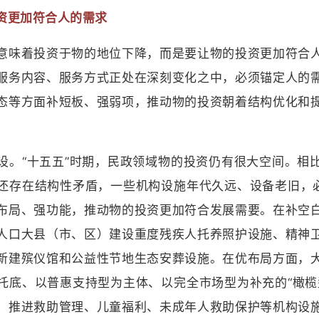
更加符合人的需求
味着投资于物的地位下降，而是要让物的投资更加符合人
服务内容、服务方式正处在深刻变化之中，必须锚定人的
态等方面补短板、强弱项，推动物的投资朝着结构优化和
“十五五”时期，民政领域物的投资仍有很大空间。相
还存在结构性矛盾，一些机构设施年代久远、设备老旧，必
布局、强功能，推动物的投资更加符合发展需要。在补空
人口大县（市、区）建设重度残疾人托养照护设施、精神
新建殡仪馆和公益性节地生态安葬设施。在优布局方面，
托底、以普惠支持型为主体、以完全市场型为补充的“橄榄
，推进救助管理、儿童福利、未成年人救助保护等机构设