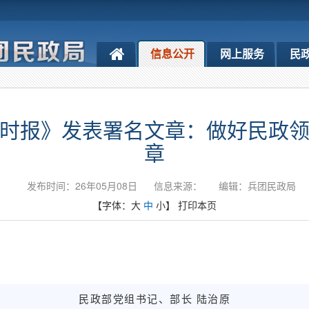
信息公开
网上服务
民
时报》发表署名文章：做好民政
章
发布时间：26年05月08日
信息来源：
编辑：兵团民政局
【字体：
大
中
小
】
打印本页
民政部党组书记、部长 陆治原