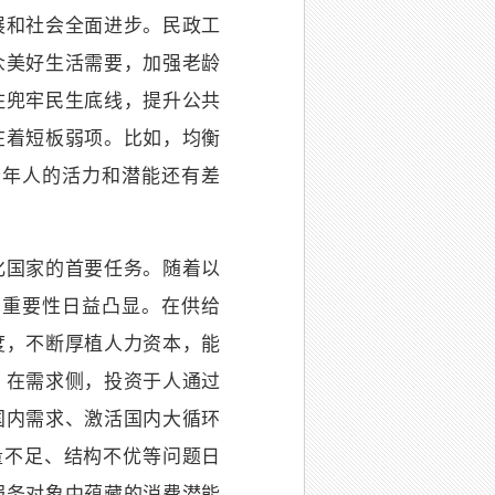
展和社会全面进步。民政工
众美好生活需要，加强老龄
住兜牢民生底线，提升公共
在着短板弱项。比如，均衡
老年人的活力和潜能还有差
国家的首要任务。随着以
的重要性日益凸显。在供给
度，不断厚植人力资本，能
。在需求侧，投资于人通过
国内需求、激活国内大循环
量不足、结构不优等问题日
服务对象中蕴藏的消费潜能