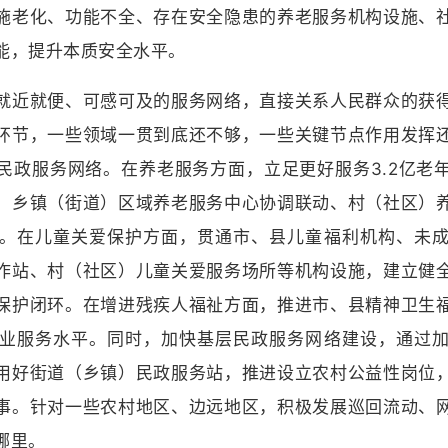
施老化、功能不全、存在安全隐患的养老服务机构设施、
能，提升本质安全水平。
近就便、可感可及的服务网络，直接关系人民群众的获得
环节，一些领域一贯到底还不够，一些关键节点作用发挥
民政服务网络。在养老服务方面，立足更好服务3.2亿老
、乡镇（街道）区域养老服务中心协调联动、村（社区）
。在儿童关爱保护方面，贯通市、县儿童福利机构、未
作站、村（社区）儿童关爱服务场所等机构设施，建立健
保护闭环。在增进残疾人福祉方面，推进市、县精神卫生
业服务水平。同时，加快基层民政服务网络建设，通过
用好街道（乡镇）民政服务站，推进设立农村公益性岗位
事。针对一些农村地区、边远地区，积极发展巡回流动、
哪里。