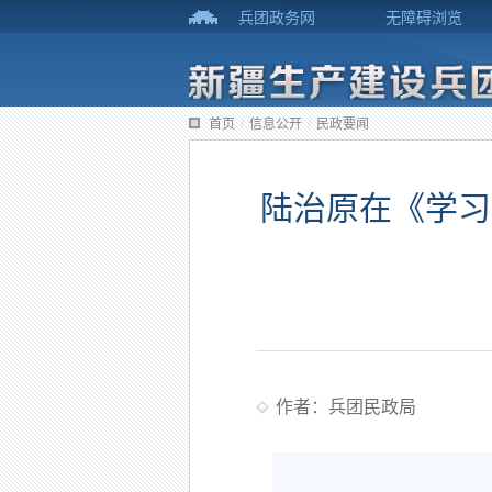
兵团政务网
无障碍浏览
首页
/
信息公开
/
民政要闻
陆治原在《学习
作者：兵团民政局