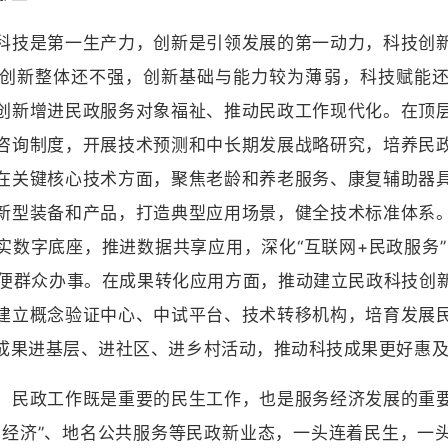
技是第一生产力，创新是引领发展的第一动力，科技创新
创新整体还不强，创新基础与能力较为薄弱，科技赋能
创新增进民政服务对象福祉、推动民政工作现代化。在顶
咨询制度，开展技术预测和中长期发展战略研究，培养民
在关键核心技术方面，聚焦老龄和养老服务、康复辅助器
新型装备和产品，打造典型应用场景，健全技术标准体系
实数字底座，推进数据共享应用，深化“互联网+民政服务”
加方便群众办事。在成果转化应用方面，推动建立民政科技创
建立概念验证中心、中试平台、技术转移机构，培育发展
成果进基层、进社区、进乡村活动，推动科技成果更好惠
民政工作既是重要的民生工作，也是服务经济发展的重要
蜜经济”、地名公共服务等民政新业态，一头连着民生，一