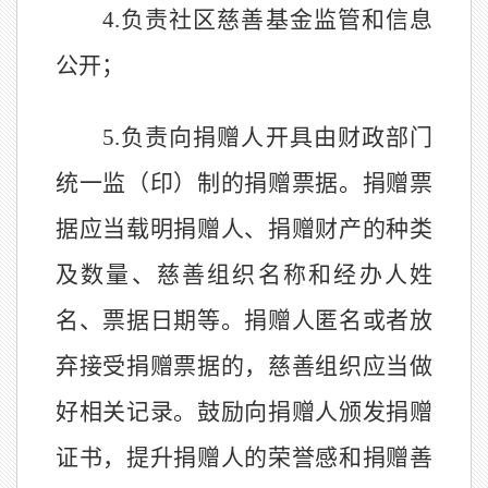
4.
负责社区慈善基金监管和信息
公开；
5
.
负责向捐赠人开具由财政部门
统一监（印）制的捐赠票据。捐赠票
据应当载明捐赠人、捐赠财产的种类
及数量、慈善组织名称和经办人姓
名、票据日期等。捐赠人匿名或者放
弃接受捐赠票据的，慈善组织应当做
好相关记录。鼓励向捐赠人颁发捐赠
证书，提升捐赠人的荣誉感和捐赠善