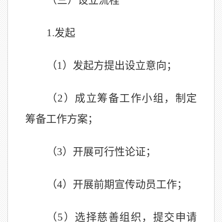
（
三）设立流程
1.
发起
（
1
）发起方提出设立意向；
（
2
）成立筹备工作小组，制定
筹备工作方案；
（
3
）开展可行性论证；
（
4
）开展前期宣传动员工作；
（
5
）选择慈善组织，提交申请