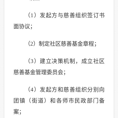
（
1
）发起方与慈善组织签订书
面协议；
（
2
）制定社区慈善基金章程；
（
3
）建立决策机制，成立社区
慈善基金管理委员会；
（
4
）发起方和慈善组织分别向
团
镇
（
街道）
和各师市民政部门备
案；