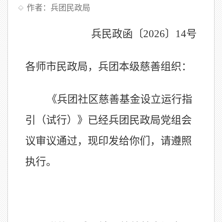
作者：兵团民政局
兵
民政函
〔
20
26
〕
14
号
各师市民政局，兵团本级慈善组织：
《兵团社区慈善基金设立运行指
引（试行）》已经兵团民政局党组会
议审议通过，现印发给你们，请遵照
执行。