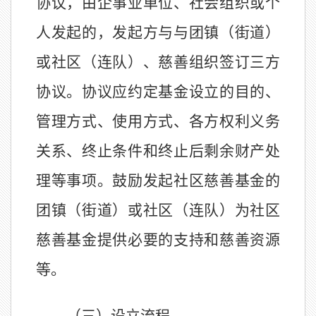
协议，由企事业单位、社会组织或个
人发起的，发起方与
与
团
镇
（
街道）
或社区
（连队）、慈善组织签订三方
协议。
协议应约定
基金设立的
目的、
管理方式、使用方式、各方权利义务
关系、终止条件和终止后剩余财产处
理等事项。
鼓励发起社区慈善基金的
团
镇
（
街道）或社区
（连队）
为社区
慈善基金提供必要的支持和慈善资源
等。