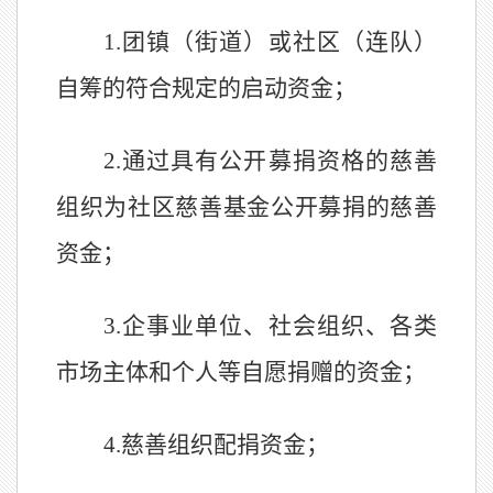
1.
团
镇
（
街道）或社区
（连队）
自筹的符合规定的启动资金；
2.
通过具有公开募捐资格的慈善
组织为社区慈善基金公开募捐的慈善
资金；
3.
企事业单位、社会组织、各类
市场主体和个人等自愿捐赠的资金；
4.
慈善组织
配
捐
资金；