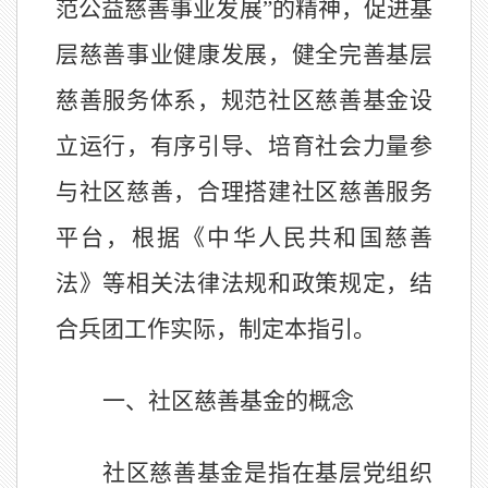
范
公益慈善事业
发展
”
的
精神，
促进基
层慈善事业健康发展，健全完善基层
慈善服务体系，规范社区慈善基金设
立运行，有序引导、培育社会力量参
与社区慈善，合理搭建社区慈善服务
平台，根据
《中华人民共和国慈善
法》
等相关法律法规和政策规定
，
结
合
兵团工作
实际，制定本指引。
一、社区慈善基金的概念
社区慈善基金是指
在基层党组织