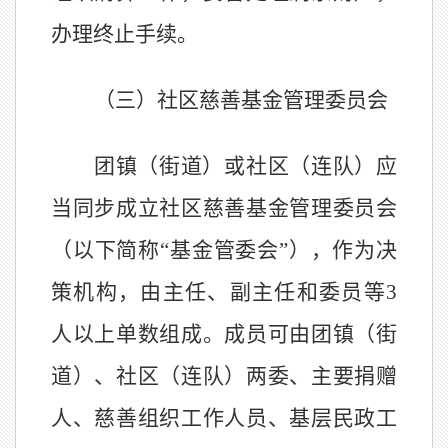
办理终止手续。
（
三
）社区慈善基金管理委员会
团
镇
（
街道）或社区
（连队）
应
当同步成立社区慈善基金管理委员会
（以下简称
“基金管委会”）
，
作为决
策机构，由主任、副主任和委员等
3
人以上单数组成。成员可
由
团镇
（街
道）
、
社区
（连队）
两委、主要捐赠
人、慈善组织工作人员、基层民政工