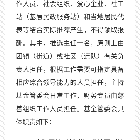
作人员、
社会组织、爱心企业、社工
站
（基层民政服务站）
和当地居民代
表等结合实际推荐产生
，
不得领取报
酬
。其中，推选主任一名，原则上
由
团
镇
（
街道）或社区
（连队）
有关负
责人
担任，根据工作需要可
指定具备
相应综合领导能力的人员担任，主持
基金管委会日常工作
，
财务专员由慈
善组织工作人员担任
。基金管委会具
体职责如下：