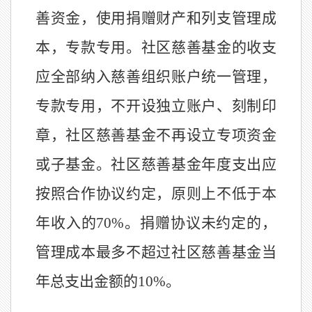
善资金，使用捐赠财产和列支管理成
本
，
专款专用。
社区慈善基金的收支
应全部纳入慈善组织账户统一管理，
专款专用，不开设独立账户、刻制印
章，社区慈善基金不再设立专项资金
或子基金。
社区慈善基金年度支出应
按照合作协议约定，原则上不低于本
年收入的
70%
。捐赠协议未约定的，
管理成本最多不超过社区慈善基金当
年总支出金额的
10%
。