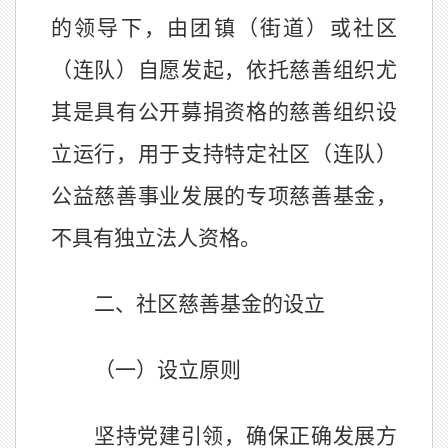
的领导下，
由
团
镇
（
街道）或社区
（连队）
自愿发起，依托慈善组织尤
其是具有公开募捐资格的慈善组织设
立运行，用于支持
特定
社区
（连队）
公益慈善事业发展的专项慈善基金
，
不具有独立法人资格
。
二、社区慈善基金的设立
（一）设立原则
坚持党建引领，确保正确发展方