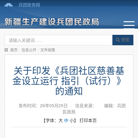
兵团政务网
搜索
首页
/
信息公开
/
文件政策
关于印发《兵团社区慈善基
金设立运行 指引（试行）》
的通知
发布时间：26年05月25日
信息来源：
编辑：兵团
民政局
【字体：
大
中
小
】
打印本页