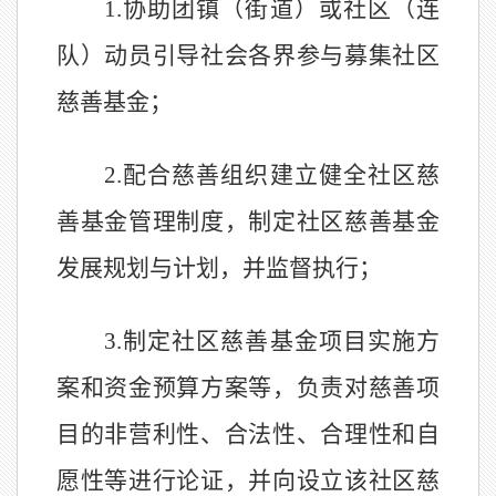
1.
协助
团
镇
（
街道）或社区
（连
队）
动员引导社会各界参与募集社区
慈善基金；
2.
配合慈善组织建立健全社区慈
善基金管理制度
，
制定社区慈善基金
发展规划与计划
，并监督执行；
3.
制定社区慈善基金项目实施方
案和资金预算方案等，负责对慈善项
目的非营利性、合法性、合理性和自
愿性等进行论证，并向设立该社区慈