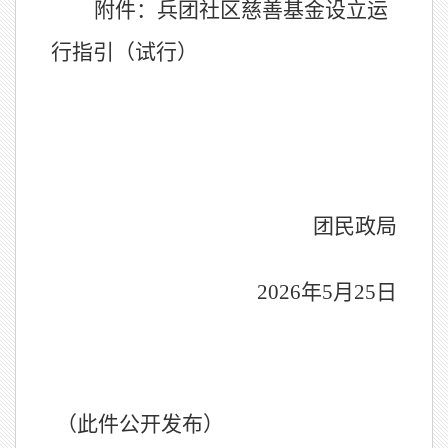
附件：兵团社区慈善基金设立运
行指引（试行）
兵
团民政局
20
2
6
年
5
月
25
日
（此件公开发布）