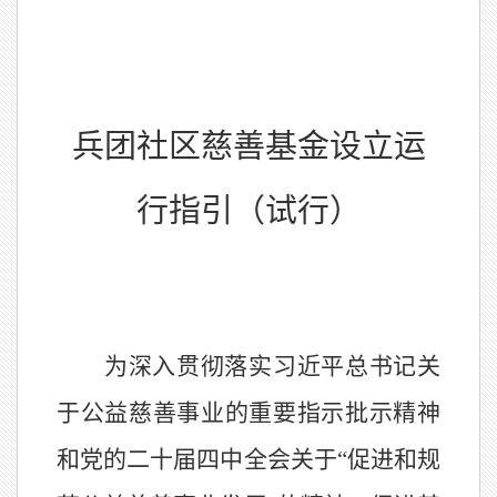
兵团
社区慈善基金设立运
行指引
（试行）
为深入贯彻落实习近平总书记关
于公益慈善事业的
重要
指示
批示精神
和党的二十届
四
中全会关于
“促进和规