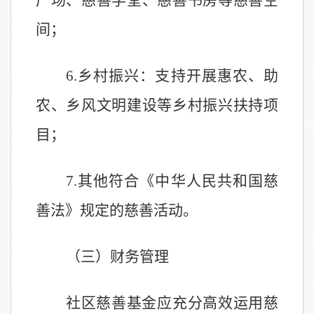
广场、慈善学堂、慈善书房等慈善空
间
；
6.
乡村振兴：支持开展惠农、助
农、乡风文明建设等乡村振兴扶持项
目；
7
.
其他
符合《中华人民共和国慈
善法》规定的慈善活动。
（三）财务管理
社区慈善基金应充分高效运用慈