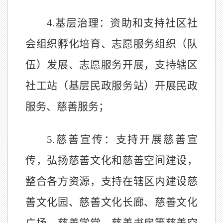
4
.
基层治理：
资助和支持社区社
会组织孵化培育、志愿服务组织（队
伍）发展、志愿服务开展，
支持辖区
社工站
（基层民政服务站）
开展民政
服务、慈善服务；
5
.
慈善宣传：
支持
开展慈善宣
传，
弘扬慈善文化和慈善空间建设，
整合
各方
资源，支持在辖区内建设慈
善文化园、慈善文化长廊、慈善文化