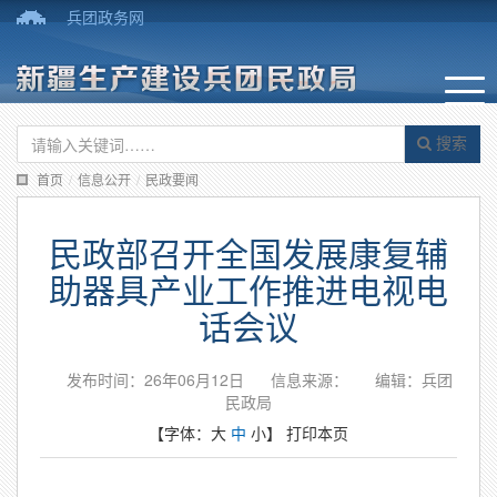
兵团政务网
搜索
首页
/
信息公开
/
民政要闻
民政部召开全国发展康复辅
助器具产业工作推进电视电
话会议
发布时间：26年06月12日
信息来源：
编辑：兵团
民政局
【字体：
大
中
小
】
打印本页