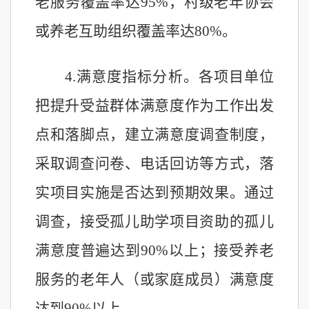
老服务覆盖率达
95%
，村级老年协会
或养老互助组织覆盖率达
80%
。
4.
满意度指标分析。各项目单位
把提升受益群体满意度作为工作出发
点和落脚点，建立满意度调查制度，
采取调查问卷、电话回访等方式，落
实项目实施是否达到预期效果。通过
调查，接受孤儿助学项目资助的孤儿
满意度普遍达到
90%
以上；接受养老
服务的老年人（或家庭成员）满意度
达到
90%
以上。