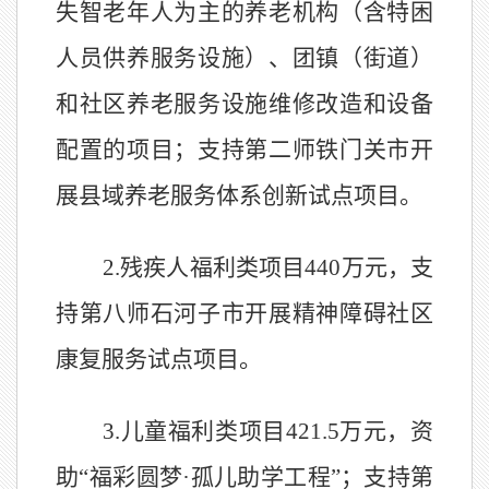
失智老年人为主的养老机构（含特困
人员供养服务设施）、团镇（街道）
和社区养老服务设施维修改造和设备
配置的项目；支持第二师铁门关市开
展县域养老服务体系创新试点项目。
2.
残疾人福利类项目
440
万元，支
持第八师石河子市开展精神障碍社区
康复服务试点项目。
3.
儿童福利类项目
421.5
万元，资
助“福彩圆梦·孤儿助学工程”；支持第