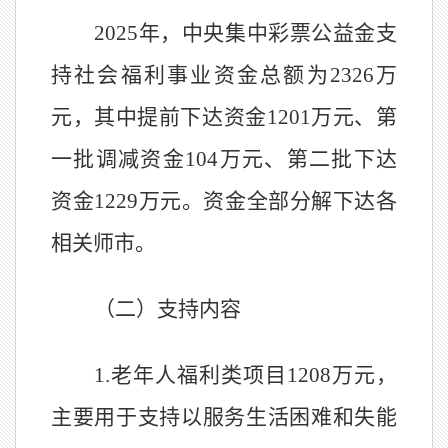
2025
年，中央集中彩
票公益金支
持社会福利事业资金总额为
2326
万
元，其中提前下达资金
1201
万元、第
一批调减资金
104
万元、第二批下达
资金
1229
万元。资金全部分解下达各
相关师市。
（二）支持内容
1.
老年人福利类项目
1208
万元，
主要用于支持以服务生活困难和失能