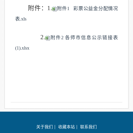
附件：
1.
附件1 彩票公益金分配情况
表.xls
2.
附件2 各师市信息公示链接表
(1).xlsx
关于我们
|
收藏本站
|
联系我们