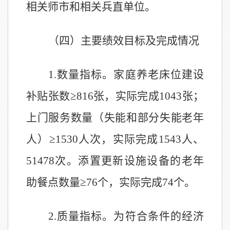
相关师市和相关兵直单位。
（四）主要绩效目标及完成情况
1.
数量指标。家庭养老床位建设
补贴张数≥
816
张，实际完成
1043
张；
上门服务数量（失能和部分失能老年
人）≥
1530
人次，实际完成
1543
人、
51478
次。添置更新设施设备的老年
助餐点数量≥
76
个，实际完成
74
个。
2.
质量指标。为符合条件的经济