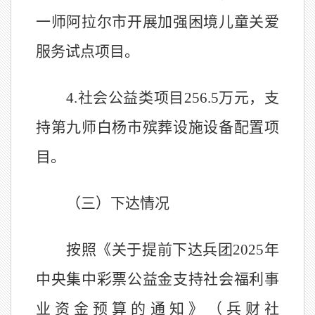
一师阿拉尔市开展加强困境儿童关爱
服务试点项目。
4.
社会公益类项目
256.5
万元，支
持第九师白杨市殡葬设施设备配置项
目。
（三）下达情况
按照
《关于
提前
下达
兵团
202
5
年
中央集中彩票公益金支持社会福利事
业资金预算的通知》（兵财社