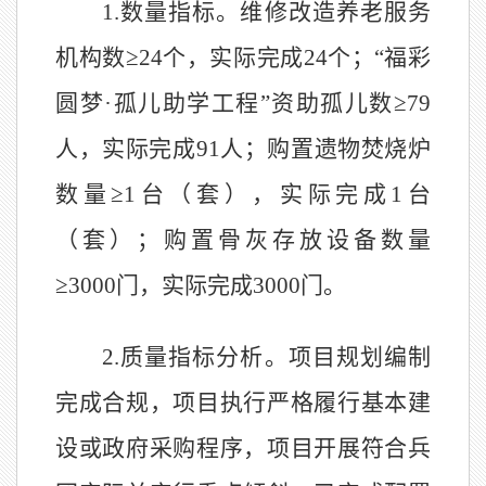
1.
数量指标。维修改造养老服务
机构数≥
24
个，实际完成
24
个；“福彩
圆梦·孤儿助学工程”资助孤儿数≥
79
人，实际完成
91
人；购置遗物焚烧炉
数量≥
1
台（套），实际完成
1
台
（套）；购置骨灰存放设备数量
≥
3000
门，实际完成
3000
门。
2.
质量指标分析。项目规划编制
完成合规，项目执行严格履行基本建
设或政府采购程序，项目开展符合兵