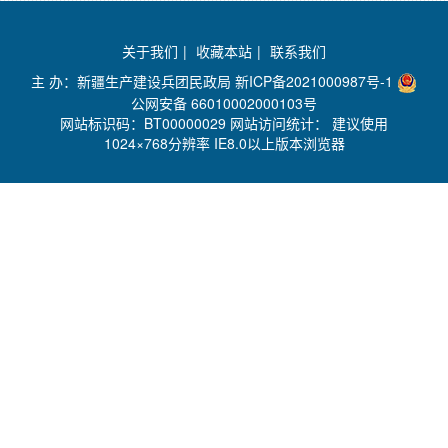
关于我们
|
收藏本站
|
联系我们
主 办：新疆生产建设兵团民政局
新ICP备2021000987号-1
公网安备 66010002000103号
网站标识码：BT00000029 网站访问统计：
建议使用
1024×768分辨率 IE8.0以上版本浏览器