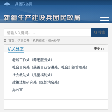
兵团政务网
搜索
首页
/
信息公开
/
机构概览
/
机关处室
机关处室
更多 >>
老龄工作处（养老服务处）
社会事务处（慈善事业促进处、社会组织管理处）
社会救助处（儿童福利处）
政策法规研究处（区划地名处）
办公室