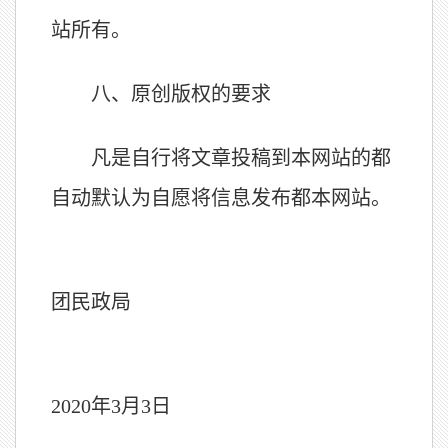
站所有。
八、
原创版权的要求
凡是自行将文章投稿到本网站的都
自动默认为自愿将信息发布都本网站。
兵
团民政局
2020
年
3
月
3
日