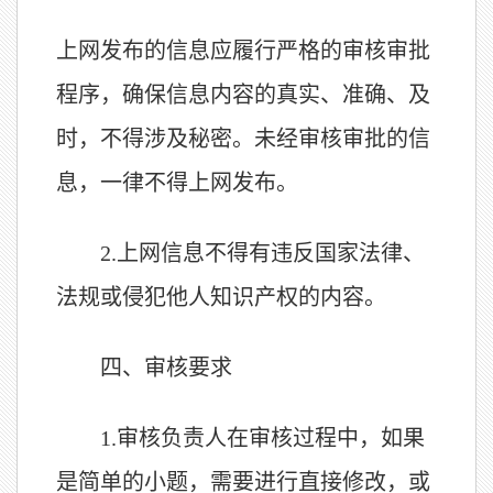
上网发布的信息应履行严格的审核审批
程序，确保信息内容的真实、准确、及
时，不得涉及秘密。未经审核审批的信
息，一律不得上网发布。
2.
上网信息不得有违反国家法律、
法规或侵犯他人知识产权的内容。
四、
审核要求
1.
审核负责人在审核过程中，如果
是简单的小题，需要进行直接修改，或