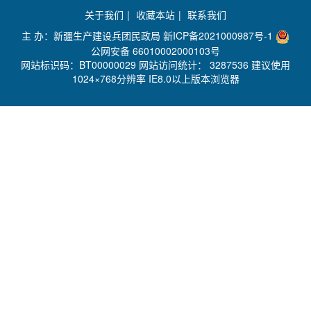
关于我们
|
收藏本站
|
联系我们
主 办：新疆生产建设兵团民政局
新ICP备2021000987号-1
公网安备 66010002000103号
网站标识码：BT00000029 网站访问统计：
3287536 建议使用
1024×768分辨率 IE8.0以上版本浏览器