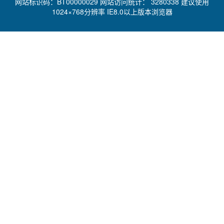
网站标识码：BT00000029 网站访问统计：
3280338 建议使用
1024×768分辨率 IE8.0以上版本浏览器