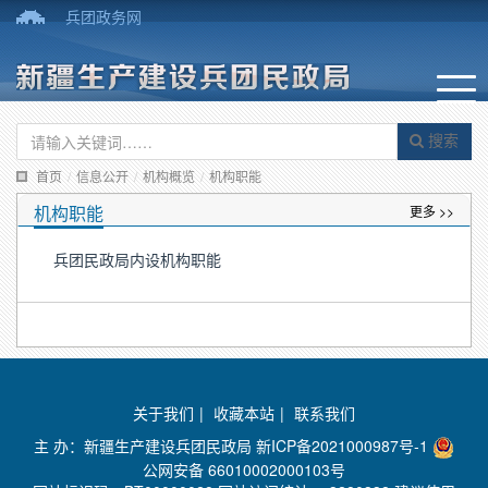
兵团政务网
搜索
首页
/
信息公开
/
机构概览
/
机构职能
机构职能
更多 >>
兵团民政局内设机构职能
关于我们
|
收藏本站
|
联系我们
主 办：新疆生产建设兵团民政局
新ICP备2021000987号-1
公网安备 66010002000103号