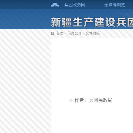
兵团政务网
无障碍浏览
首页
/
信息公开
/
文件政策
作者：兵团民政局