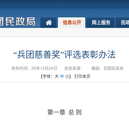
信息公开
网上服务
民
“兵团慈善奖”评选表彰办法
发布时间：25年12月24日
信息来源：
编辑：兵团民政局
【字体：
大
中
小
】
打印本页
第一章
总
则