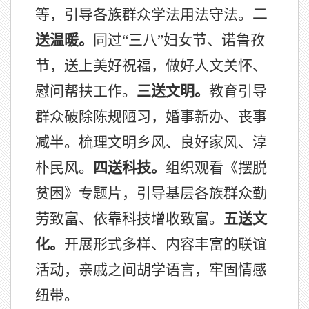
等，引导各族群众学法用法守法。
二
送温暖。
同过“三八”妇女节、诺鲁孜
节，送上美好祝福，做好人文关怀、
慰问帮扶工作。
三送文明。
教育引导
群众破除陈规陋习，婚事新办、丧事
减半。梳理文明乡风、良好家风、淳
朴民风。
四送科技。
组织观看《摆脱
贫困》专题片，引导基层各族群众勤
劳致富、依靠科技增收致富。
五送文
化。
开展形式多样、内容丰富的联谊
活动，亲戚之间胡学语言，牢固情感
纽带。