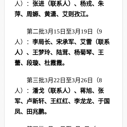
人）：
张进（联系人）、杨戎、朱
萍、周嫄、黄潇、艾则孜江。
第二批3月15日至3月19日（9
人）：
李局长、宋承军、艾雷（联系
人）、王梦玲、陆茸、杨菊琴、王
蕾、段璇、杜霞霞。
第三批3月22日至3月26日（8
人）：
潘戈（联系人）、蒋旭、张
军、卢新轩、王红红、李龙龙、于国
凤、田兆鹏。