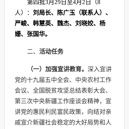
第四批3月29日至4月2日（8
人）：
刘局长、陈广玉（联系人）、
严峻、韩慧英、魏杰、刘晓姣、杨
姗、张国华。
二、
活动任务
（一）加强宣讲教育。
深入宣讲
党的十九届五中全会、中央农村工作
会议、全国脱贫攻坚总结表彰大会、
第三次中央新疆工作座谈会精神，宣
讲党的惠民利民富民政策，向结对亲
戚宣介新疆社会稳定的大好局势和人