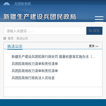
兵团政务网
搜索
首页
/
执法公示
执法公示
更多 >>
新疆生产建设兵团民政行政处罚 裁量权基准实施办法（试行）
兵团民政局权力清单和责任清单
兵团民政局权力清单和责任清单
兵团民政局行政执法人员信息