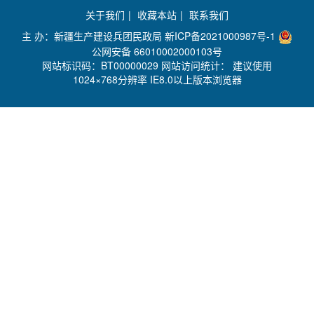
关于我们
|
收藏本站
|
联系我们
主 办：新疆生产建设兵团民政局
新ICP备2021000987号-1
公网安备 66010002000103号
网站标识码：BT00000029 网站访问统计：
建议使用
1024×768分辨率 IE8.0以上版本浏览器