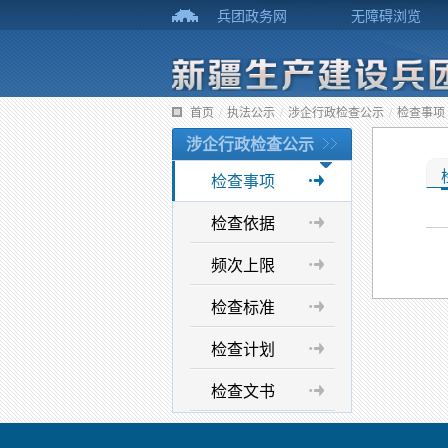
兵团政务网
无障碍浏览
首页
/
执法公示
/
涉企行政检查公示
/
检查事项
涉企行政检查公示
检查事项
检查依据
频次上限
检查标准
检查计划
检查文书