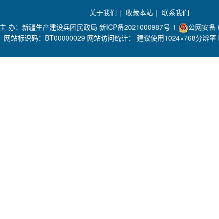
关于我们
|
收藏本站
|
联系我们
主 办：新疆生产建设兵团民政局
新ICP备2021000987号-1
公网安备 6
网站标识码：BT00000029 网站访问统计：
建议使用1024×768分辨率