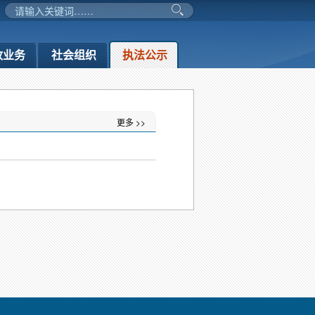
政业务
社会组织
执法公示
更多 >>