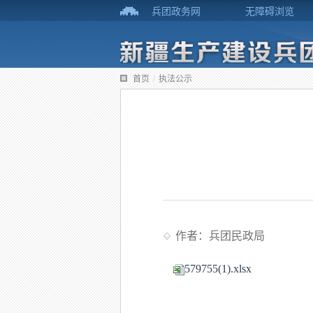
兵团政务网
无障碍浏览
首页
/
执法公示
作者：兵团民政局
579755(1).xlsx