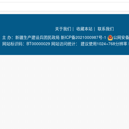
关于我们
|
收藏本站
|
联系我们
主 办：新疆生产建设兵团民政局
新ICP备2021000987号-1
公网安备 
网站标识码：BT00000029 网站访问统计：
建议使用1024×768分辨率