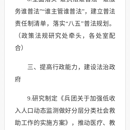
务谁普法
”“
谁主管谁普法
”
，建立普法
责任制清单，落实
“
八五
”
普法规划。
（政策法规研究处牵头，各处室配
合）
三、提高行政能力，建设法治政
府
9.
研究制定《兵团关于加强低收
入人口动态监测做好分层分类社会救
助工作的实施方案》，推动医疗、教