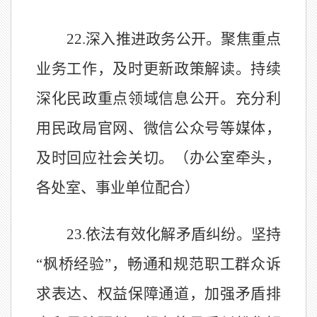
22.
深入推进政务公开。聚焦重点
业务工作，及时更新政策解读。持续
深化民政重点领域信息公开。充分利
用民政局官网、微信公众号等媒体，
及时回应社会关切。（办公室
牵头，
各处室
、事业单位
配合）
23.
依法有效化解矛盾纠纷。坚持
“
枫桥经验
”
，畅通和规范职工群众诉
求表达、权益保障通道，加强矛盾排