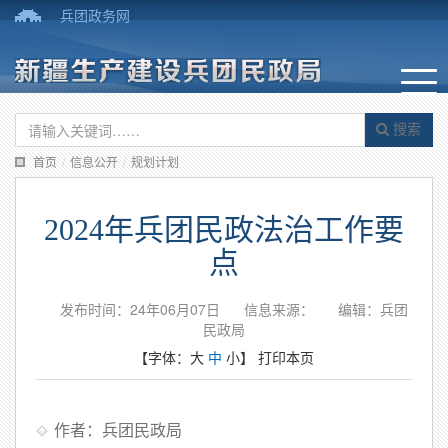
兵团政务网
搜索
首页
/
信息公开
/
规划计划
2024年兵团民政法治工作要
点
发布时间：24年06月07日
信息来源：
编辑：兵团
民政局
【字体：
大
中
小
】
打印本页
作者：兵团民政局