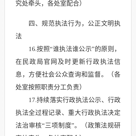
究处牵头，各处室配合）
四、规范执法行为，公正文明执
法
16.
按照
“
谁执法谁公示
”
的原则，
在民政局官网及时更新行政执法信
息，方便社会公众查询和监督。（各
处室按照职责分工负责）
17.
持续落实行政执法公示、行政
执法全过程记录、重大行政执法决定
法治审核
“
三项制度
”
。（政策法规研