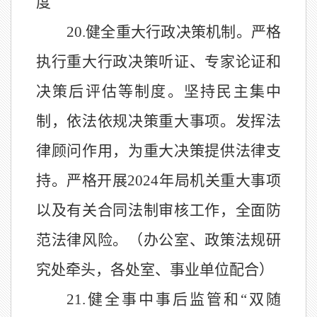
度
20.
健全重大行政决策机制。严格
执行重大行政决策听证、专家论证和
决策后评估等制度。坚持民主集中
制，依法依规决策重大事项。发挥法
律顾问作用，为重大决策提供法律支
持。严格开展
2024
年局机关重大事项
以及有关合同法制审核工作，全面防
范法律风险。（办公室、政策法规研
究处牵头，各处室
、事业单位
配合）
21.
健全事中事后监管和
“
双随