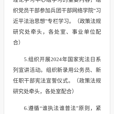
织党员干部参加兵团干部网络学院
“
习
近平法治思想
”
专栏学习。（政策法规
研究处牵头，各处室、事业单位配
合）
5.
组织开展
2024
年国家宪法日系
列宣讲活动
。组织新录用公务员、新
任职干部宪法宣誓仪式。
（政策法规
研究处牵头，各处室配合）
6.
遵循“谁执法谁普法”原则，
紧