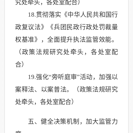
究处牵头，各处室配合）
18.
贯彻落实
《中华人民共和国行
政复议法》
《兵团
民政行政处罚裁量
权基准》，全面提升执法监管效能。
（政策法规研究处牵头，各处室配
合）
19.
强化
“
旁听庭审
”
活动，加强以
案释法、以案普法。（政策法规研究
处牵头，各处室配合）
五、健全决策机制，加大监管力