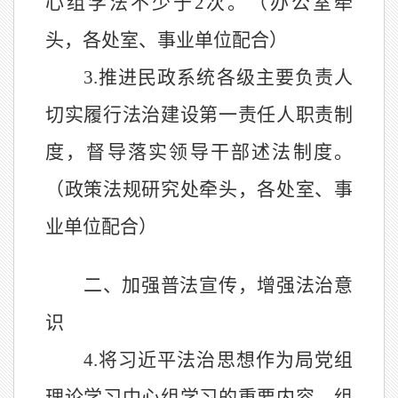
心组学法不少于
2
次。（办公室牵
头，各处室
、事业单位配合）
3.
推进民政系统各级主要负责人
切实履行法治建设第一责任人职责制
度，督导
落实领导干部述法制度。
（政策法规研究处牵头，各处室、事
业单位配合）
二、加强普法宣传，增强法治意
识
4.
将习近平法治思想作为局党组
理论学习中心组学习的重要内容，组