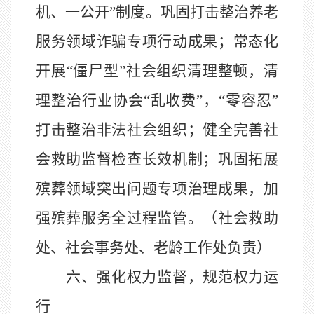
机、一公开
”
制度。巩固打击整治养老
服务领域诈骗专项行动成果；常态化
开展
“
僵尸型
”
社会组织清理整顿，清
理整治行业协会
“
乱收费
”
，
“
零容忍
”
打击整治非法社会组织；健全完善社
会救助监督检查长效机制；巩固拓展
殡葬领域突出问题专项治理成果，加
强殡葬服务全过程监管。（社会救助
处、社会事务处、老龄工作处负责）
六、强化权力监督，规范权力运
行