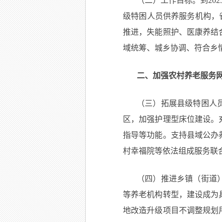
（二）工作目标。到20
级特困人员供养服务机构，
推进，失能照护、医康养结
域统筹、城乡协调、符合乡
二、加强农村养老服务
（三）拓展县级特困人
区，加强护理型床位建设。
指导等功能。支持县域公办
村幸福院等依法组成服务联
（四）推进乡镇（街道
等养老机构转型，建设成为
地改造升级项目不调整规划