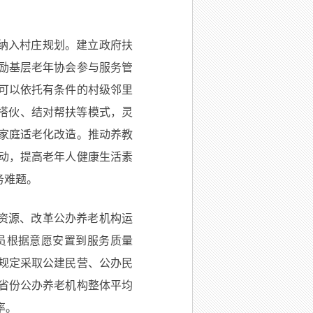
纳入村庄规划。建立政府扶
励基层老年协会参与服务管
可以依托有条件的村级邻里
户搭伙、结对帮扶等模式，灵
家庭适老化改造。推动养教
动，提高老年人健康生活素
务难题。
资源、改革公办养老机构运
员根据意愿安置到服务质量
规定采取公建民营、公办民
省份公办养老机构整体平均
率。