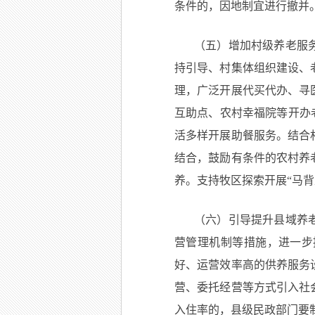
条件的，因地制宜进行撤并
（五）增加村级养老服
持引导、村集体组织建设、
理，广泛开展代买代办、寻
互助点、农村幸福院等开办
活多样开展助餐服务。结合
结合，鼓励有条件的农村养
养。支持牧区探索开展“马
（六）引导提升县域养
营管理机制等措施，进一步
好、运营效率高的供养服务
营、委托经营等方式引入社
入住率的，县级民政部门要