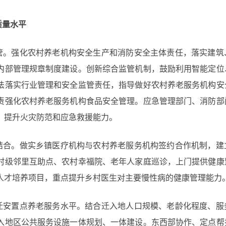
质量水平
管。强化农村养老机构安全生产和消防安全主体责任，落实建筑
内部管理规章制度建设。创新综合监管机制，鼓励利用智能定位
法落实行业管理和安全监管责任，指导做好农村养老服务机构安
责强化农村养老服务机构食品安全管理。应急管理部门、消防部
，提升火灾防范和应急救援能力。
结合。做实乡镇医疗机构与农村养老服务机构签约合作机制，建
村级邻里互助点、农村幸福院、老年人家庭巡诊，上门提供健康
人才培养项目，重点提升乡村医生对主要慢性病的健康管理能力
迁安置点养老服务水平。结合迁入地人口规模、老龄化程度、服
入地区公共服务设施一体规划、一体建设。东西部协作、定点帮