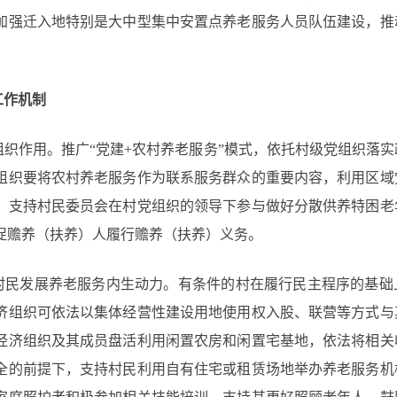
加强迁入地特别是大中型集中安置点养老服务人员队伍建设，推
工作机制
织作用。推广“党建+农村养老服务”模式，依托村级党组织落
组织要将农村养老服务作为联系服务群众的重要内容，利用区域
。支持村民委员会在村党组织的领导下参与做好分散供养特困老
促赡养（扶养）人履行赡养（扶养）义务。
村民发展养老服务内生动力。有条件的村在履行民主程序的基础
济组织可依法以集体经营性建设用地使用权入股、联营等方式与
经济组织及其成员盘活利用闲置农房和闲置宅基地，依法将相关
全的前提下，支持村民利用自有住宅或租赁场地举办养老服务机