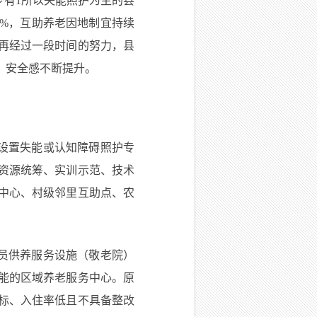
少有1所以失能照护为主的县
0%，互助养老因地制宜持续
再经过一段时间的努力，县
、安全感不断提升。
设置失能或认知障碍照护专
资源统筹、实训示范、技术
中心、村级邻里互助点、农
员供养服务设施（敬老院）
能的区域养老服务中心。原
标、入住率低且不具备整改