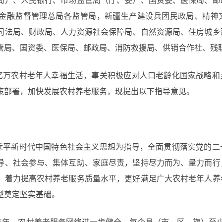
局）、人民银行、市场监管局（厅、委）、国资委、医保局、邮
金融监督管理总局各监管局，新疆生产建设兵团民政局、精神
司法局、财政局、人力资源社会保障局、自然资源局、住房城乡
管局、国资委、医保局、邮政局、消防救援局、供销合作社、残
亿万农村老年人幸福生活，事关积极应对人口老龄化国家战略和
策部署，加快发展农村养老服务，现提出以下指导意见。
近平新时代中国特色社会主义思想为指导，全面贯彻落实党的二
导、社会参与、集体互助、家庭尽责，坚持尽力而为、量力而行
，着力提高农村养老服务质量水平，更好满足广大农村老年人养
型奠定坚实基础。