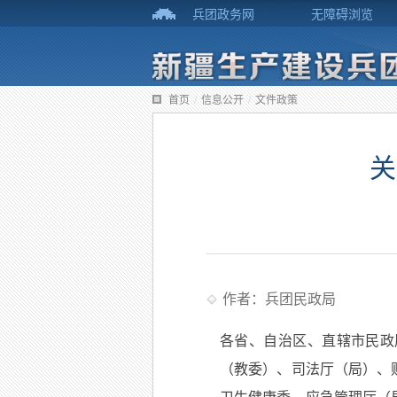
兵团政务网
无障碍浏览
首页
/
信息公开
/
文件政策
关
作者：兵团民政局
各省、自治区、直辖市民政
（教委）、司法厅（局）、