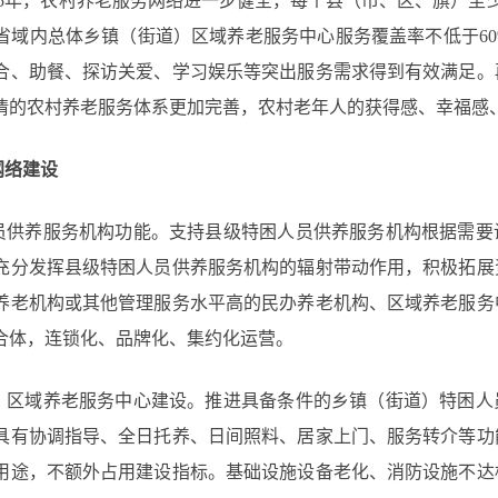
25年，农村养老服务网络进一步健全，每个县（市、区、旗）至
省域内总体乡镇（街道）区域养老服务中心服务覆盖率不低于6
合、助餐、探访关爱、学习娱乐等突出服务需求得到有效满足。
情的农村养老服务体系更加完善，农村老年人的获得感、幸福感
网络建设
员供养服务机构功能。支持县级特困人员供养服务机构根据需要
充分发挥县级特困人员供养服务机构的辐射带动作用，积极拓展
养老机构或其他管理服务水平高的民办养老机构、区域养老服务
合体，连锁化、品牌化、集约化运营。
）区域养老服务中心建设。推进具备条件的乡镇（街道）特困人
具有协调指导、全日托养、日间照料、居家上门、服务转介等功
用途，不额外占用建设指标。基础设施设备老化、消防设施不达