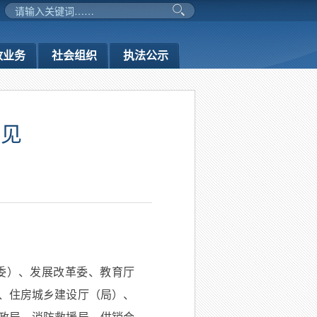
政业务
社会组织
执法公示
意见
委）、发展改革委、教育厅
、住房城乡建设厅（局）、