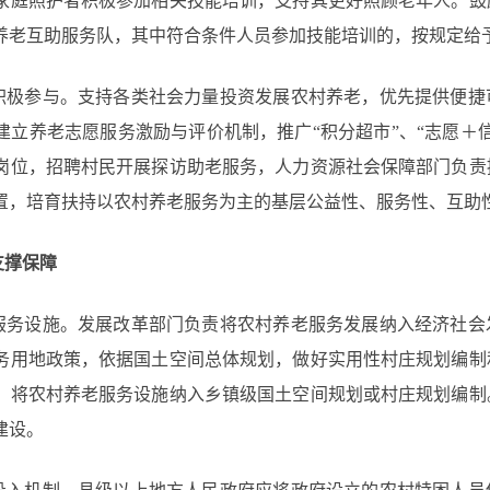
家庭照护者积极参加相关技能培训，支持其更好照顾老年人。鼓
养老互助服务队，其中符合条件人员参加技能培训的，按规定给
积极参与。支持各类社会力量投资发展农村养老，优先提供便捷
建立养老志愿服务激励与评价机制，推广“积分超市”、“志愿＋
岗位，招聘村民开展探访助老服务，人力资源社会保障部门负责
置，培育扶持以农村养老服务为主的基层公益性、服务性、互助
支撑保障
服务设施。发展改革部门负责将农村养老服务发展纳入经济社会
务用地政策，依据国土空间总体规划，做好实用性村庄规划编制
，将农村养老服务设施纳入乡镇级国土空间规划或村庄规划编制
建设。