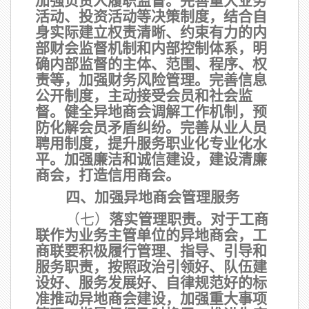
加强负责人履职监督。完善重大业务
活动、投资活动等决策制度，结合自
身实际建立权责清晰、约束有力的内
部财会监督机制和内部控制体系，明
确内部监督的主体、范围、程序、权
责等，加强财务风险管理。完善信息
公开制度，主动接受会员和社会监
督。健全异地商会调解工作机制，预
防化解会员矛盾纠纷。完善从业人员
聘用制度，提升服务职业化专业化水
平。加强廉洁和诚信建设，建设清廉
商会，打造信用商会。
四、加强异地商会管理服务
（七）
落实管理职责。
对于工商
联作为业务主管单位的异地商会，工
商联要积极履行管理、指导、引导和
服务职责，按照政治引领好、队伍建
设好、服务发展好、自律规范好的标
准推动异地商会建设，加强重大事项