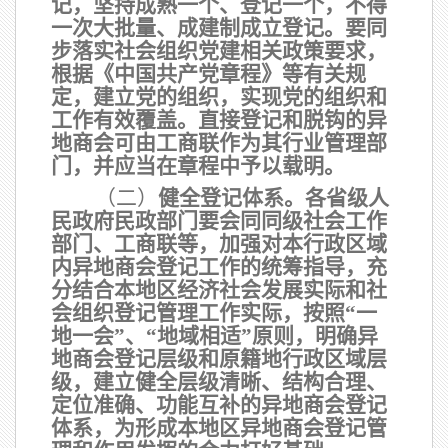
记，坚持成熟一个、登记一个，不得
一次大批量、成建制成立登记。要同
步落实社会组织党建相关政策要求，
根据《中国共产党章程》等有关规
定，建立党的组织，实现党的组织和
工作有效覆盖。直接登记和脱钩的异
地商会可由工商联作为其行业管理部
门，并应当在章程中予以载明。
（二）
健全登记体系。
各省级人
民政府民政部门要会同同级社会工作
部门、工商联等，加强对本行政区域
内异地商会登记工作的统筹指导，充
分结合本地区经济社会发展实际和社
会组织登记管理工作实际，按照
“一
地一会”、“地域相适”原则，明确异
地商会登记层级和原籍地行政区域层
级，建立健全层级清晰、结构合理、
定位准确、功能互补的异地商会登记
体系，为形成本地区异地商会登记管