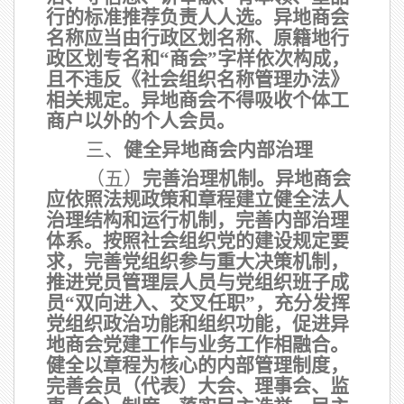
行的标准推荐负责人人选。异地商会
名称应当由行政区划名称、原籍地行
政区划专名和
“商会”字样依次构成，
且不违反《社会组织名称管理办法》
相关规定。异地商会不得吸收个体工
商户以外的个人会员。
三、
健全异地商会内部治理
（五）
完善治理机制。
异地商会
应依照法规政策和章程建立健全法人
治理结构和运行机制，完善内部治理
体系。按照社会组织党的建设规定要
求，完善党组织参与重大决策机制，
推进党员管理层人员与党组织班子成
员
“双向进入、交叉任职”，充分发挥
党组织政治功能和组织功能，促进异
地商会党建工作与业务工作相融合。
健全以章程为核心的内部管理制度，
完善会员（代表）大会、理事会、监