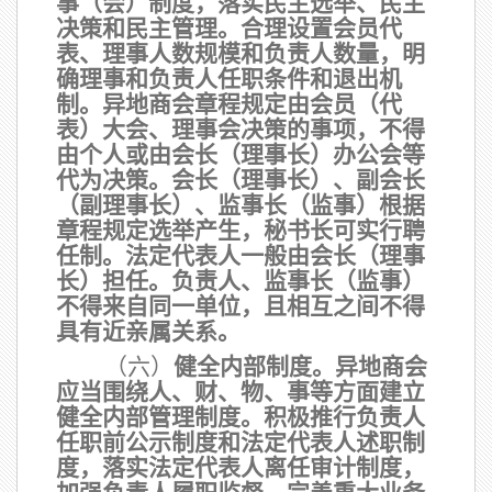
事（会）制度，落实民主选举、民主
决策和民主管理。合理设置会员代
表、理事人数规模和负责人数量，明
确理事和负责人任职条件和退出机
制。异地商会章程规定由会员（代
表）大会、理事会决策的事项，不得
由个人或由会长（理事长）办公会等
代为决策。会长（理事长）、副会长
（副理事长）、监事长（监事）根据
章程规定选举产生，秘书长可实行聘
任制。法定代表人一般由会长（理事
长）担任。负责人、监事长（监事）
不得来自同一单位，且相互之间不得
具有近亲属关系。
（六）
健全内部制度。
异地商会
应当围绕人、财、物、事等方面建立
健全内部管理制度。积极推行负责人
任职前公示制度和法定代表人述职制
度，落实法定代表人离任审计制度，