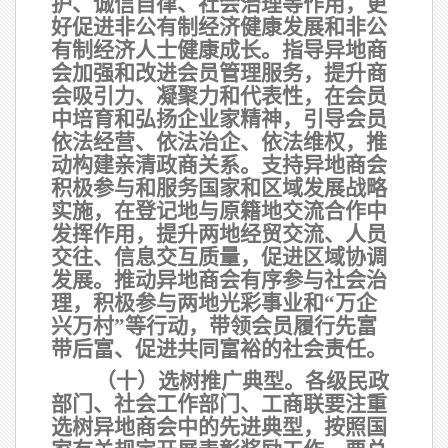
护、诚信自律、社会治理等作用，更
好促进非公有制经济健康发展和非公
有制经济人士健康成长。指导异地商
会加强和改进会员管理服务，提升商
会吸引力、凝聚力和代表性，在会员
中培育和弘扬企业家精神，引导会员
依法经营、依法治企、依法维权，推
动构建亲清政商关系。支持异地商会
积极参与和服务国家和区域发展战略
实施，在登记地与原籍地交流合作中
发挥作用，提升两地经贸交流、人员
交往、信息交互质量，促进区域协调
发展。推动异地商会有序参与社会治
理，积极参与两地光彩事业和
“万企
兴万村”等行动，带领会员履行先富
带后富、促进共同富裕的社会责任。
（十）选树推广典型。
各级民政
部门、社会工作部门、工商联要注重
选树异地商会中的先进典型，按照国