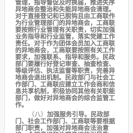
管理，指导督促及时换届，推进失序
异地商会整治和失能异地商会清理。
对于直接登记和已脱钩且由工商联作
为行业管理部门的异地商会，工商联
要按照行业管理有关职责，切实加强
业务指导和行业监管，落实党建工作
责任。对于作为团体会员加入工商联
的异地商会，工商联要按照有关工作
要求，加强联系、指导和服务。民政
部门要履行好登记审查、抽查检查、
等级评估、执法监督等职责，完善异
地商会退出机制。民政部门与社会工
作部门、工商联应建立工作会商和信
息共享机制，积极协同其他有关职能
部门，做好对异地商会的综合监管工
作。
（八）
加强服务引导
。民政部
门、社会工作部门、工商联等要根据
部门职责，加强对异地商会法治意