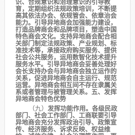
识、合规意识和治理意识的引导教
育，定期组织法规政策培训，不断提
高其依法办会、依规管会、依章治会
能力。引导异地商会加强能力建设，
打造品牌商会和品牌项目，塑造中国
特色商会文化。支持异地商会配合相
关部门制定法规政策、产业规划、标
准技术等，承接政府购买服务、提供
社会公共服务，运用数智化技术提升
服务水平。引导异地商会妥善处理好
会长支持办会与异地商会独立运作的
关系，促进异地商会自主运行、规范
运营。异地商会相互间不存在隶属关
系或者管理与被管理关系。五、发挥
异地商会特色优势
（九）
发挥功能作用。
各级民政
部门、社会工作部门、工商联要引导
异地商会充分发挥政治引导、政策宣
传、经济服务、诉求反映、权益维