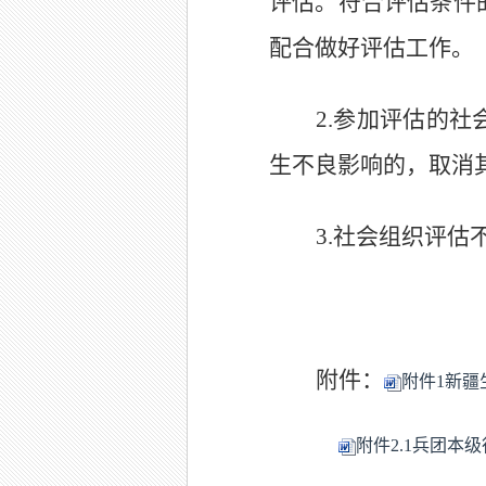
评估。符合评估条件
配合做好评估工作。
2.
参加评估的社
生不良影响的，取消
3.
社会组织评估
附件：
附件1新疆生
附件2.1兵团本