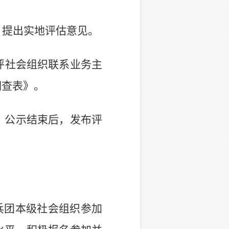
，提出实地评估意见。
评社会组织
联系业务主
调查表》。
。公示结束后，发布
评
兵团本级
社会组织参加