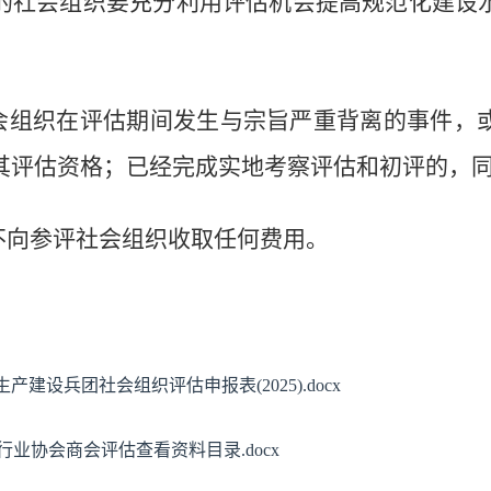
的社会组织要充分
利用
评估
机会提高规范化建设
会组织在评估期间发生与宗旨严重背离的事件，
其评估资格；已经完成实地考察评估和初评的，
不向参评社会组织收取任何费用。
产建设兵团社会组织评估申报表(2025).docx
级行业协会商会评估查看资料目录.docx