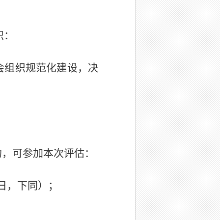
织
：
会组织规范化建设，决
的，可参加本次评估：
日，
下同）；