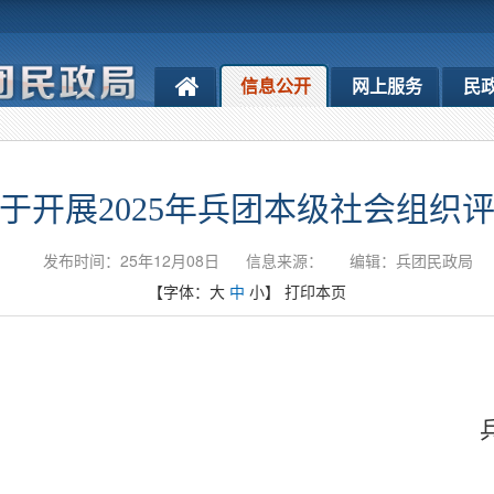
信息公开
网上服务
民
于开展2025年兵团本级社会组织
发布时间：25年12月08日
信息来源：
编辑：兵团民政局
【字体：
大
中
小
】
打印本页