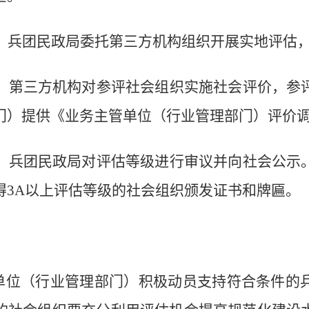
。
兵团民政局委托
第三方机构
组织开展实地评估
。
第三方机构
对参评社会组织实施社会评价
，
参
门）
提供《业务主管单位
（行业管理部门）
评价
。
兵团民政局对评估等级进行
审议并向社会公示
得
3A
以上评估等级的社会组织颁发证书和牌匾
。
单位
（行业管理部门）
积极动员
支持
符合条件的