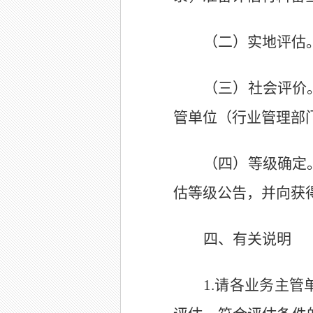
（二）实地评估
（三）社会评价
管单位（行业管理部
（四）等级确定
估等级
公告，并向获
四、有关
说明
1.
请各业务主管