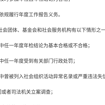
依规履行年度工作报告义务。
社会团体、基金会和社会服务机构
有以下情形之
中任一
年度年检
结论为基本合格
或
不合格
；
中任一
年度
受到有关部门行政处罚
；
中曾
被列入社会组织活动异常名录或严重违法失
门或者司法机关立案调查
；