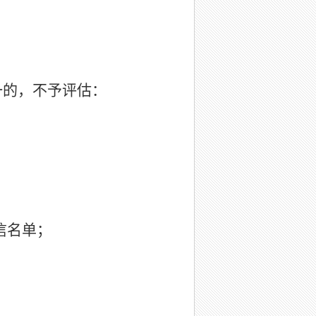
一的，不予评估：
信名单
；