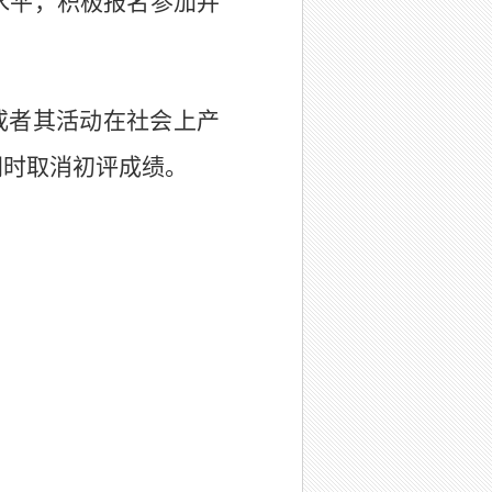
水平
，
积极报名参加并
或者其活动在社会上产
同时取消初评成绩。