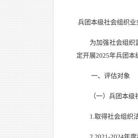
兵团本级社会组织业
为加强社会组织
定开展
2025
年
兵团本
一、评估对象
（一）
兵团本级
1.
取得社会组织
2.2021-2024
年度