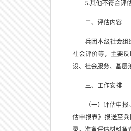
5.
其他不符合评
二、评估内容
兵团本级
社会组
社会评价等，主要反
设、社会
服务
、基层
三、工作安排
（一）评估申报
估申报表》报送
至
兵
录，准备评估材料备