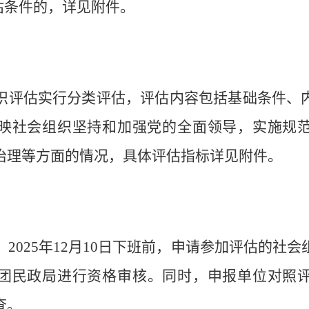
估条件的
，详见附件
。
织评估实行分类评估，评估内容包括基础条件、
映社会组织坚持和加强党的全面领导，实施规
治理等方面的情况
，具体评估指标详见附件。
。
2025
年
12
月
10
日
下班
前
，申请参加评估的社会
团民政局进行资格审核。
同时，申报单位对照
查。