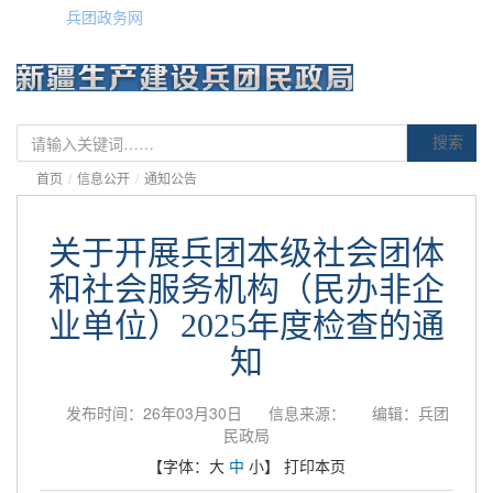
兵团政务网
搜索
首页
/
信息公开
/
通知公告
关于开展兵团本级社会团体
和社会服务机构（民办非企
业单位）2025年度检查的通
知
发布时间：26年03月30日
信息来源：
编辑：兵团
民政局
【字体：
大
中
小
】
打印本页