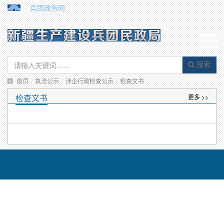
兵团政务网
搜索
首页
/
执法公示
/
涉企行政检查公示
/
检查文书
检查文书
更多 >>