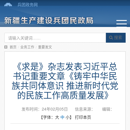
兵团政务网
搜索
首页
/
业务工作
/
重要发文
《求是》杂志发表习近平总
书记重要文章《铸牢中华民
族共同体意识 推进新时代党
的民族工作高质量发展》
发布时间：24年02月05日
信息来源：
编辑：
【字体：
大
中
小
】
打印本页