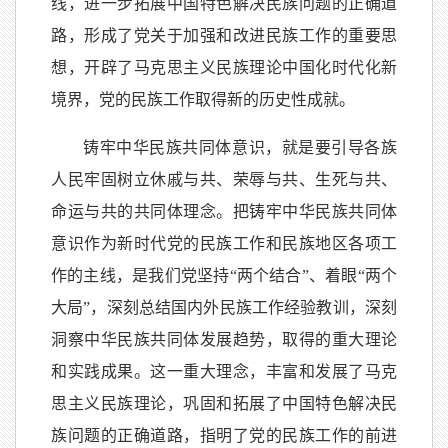
线，进一步拓展中国特色解决民族问题的正确道
路，形成了党关于加强和改进民族工作的重要思
想，开辟了马克思主义民族理论中国化时代化新
境界，党的民族工作取得新的历史性成就。
铸牢中华民族共同体意识，就是要引导各族
人民牢固树立休戚与共、荣辱与共、生死与共、
命运与共的共同体理念。把铸牢中华民族共同体
意识作为新时代党的民族工作和民族地区各项工
作的主线，是我们党坚持
“
两个结合
”
、着眼
“
两个
大局
”
，深刻总结国内外民族工作经验教训，深刻
洞察中华民族共同体发展趋势，取得的重大理论
和实践成果。这一重大理念，丰富和发展了马克
思主义民族理论，巩固和拓展了中国特色解决民
族问题的正确道路，指明了党的民族工作的前进