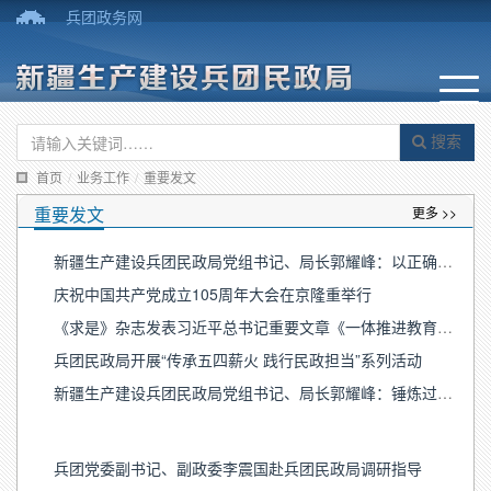
兵团政务网
搜索
首页
/
业务工作
/
重要发文
重要发文
更多 >>
新疆生产建设兵团民政局党组书记、局长郭耀峰：以正确政绩观引领兵团民政事业高质量发展
庆祝中国共产党成立105周年大会在京隆重举行
《求是》杂志发表习近平总书记重要文章《一体推进教育科技人才发展》
兵团民政局开展“传承五四薪火 践行民政担当”系列活动
新疆生产建设兵团民政局党组书记、局长郭耀峰：锤炼过硬作风 以实干担当谱写兵团民政新篇章
兵团党委副书记、副政委李震国赴兵团民政局调研指导