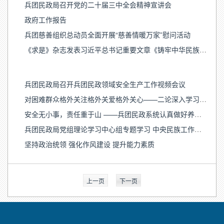
兵团民政局召开党的二十届三中全会精神宣讲会
政府工作报告
兵团慈善组织总动员全面开展“慈善情暖万家”慰问活动
《求是》杂志发表习近平总书记重要文章《铸牢中华民族共同体意识 推进新时代党的民族工作高质量发展》
兵团民政局召开兵团民政领域安全生产工作视频会议
对困难群众格外关注格外关爱格外关心——二论深入学习贯彻习近平总书记关于民政工作的重要论述
安全无小事，责任重于山 ——兵团民政系统认真做好养老服务机构安全生产工作
兵团民政局党组理论学习中心组专题学习 中央民族工作会议精神
坚持政治统领 强化作风建设 提升能力素质
上一页
下一页