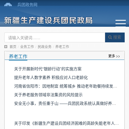
兵团政务网
搜索
首页
/
业务工作
/
民政业务
/
养老工作
养老工作
更多 >>
关于开展新时代“银龄行动”的实施方案
提升老年人数字素养 积极应对人口老龄化
河南省信阳市：因地制宜 统筹城乡 推动老年助餐持续发展｜典型案例
关于养老服务领域非法集资的风险提示
安全无小事，责任重于山 ——兵团民政系统认真做好养老服务机构安全生产工作
关于印发《新疆生产建设兵团经济困难的高龄失能老年人补贴实施办法》的通知