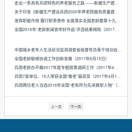
走出一条具有兵团特色的养老服务之路 ——新疆生产建设兵团养老服务专项调研报告
关于印发《新疆生产建设兵团2020年养老院服务质量建设专项行动实施方案》的通知
发挥职能作用 履行职责使命 全面落实全国老龄委第十九次全体会议精神和 全国老龄办主任会议精神
全国2016年“老龄新闻宣传好作品”评选结果揭晓（2017年6月29日）
中国城乡老年人生活状况监测调查省级督导员骨干培训会议在京召开（2017年6月27日）
全国老龄联络协调工作创新发展（2017年6月15日）
兵团老龄办开展2017年度专题政策调研工作（2017年4月25日）
兵团7家单位、10人荣获全国“敬老”最高奖（2017年4月14日）
兵团两位老人当选2016年全国“老有所为先进典型人物”（2017年3月13日）
上一页
下一页