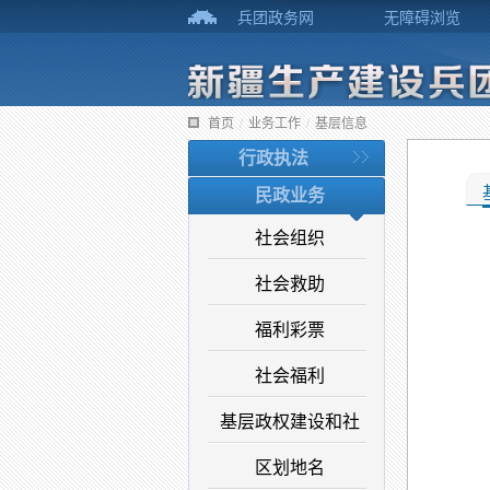
兵团政务网
无障碍浏览
首页
/
业务工作
/
基层信息
行政执法
民政业务
社会组织
社会救助
福利彩票
社会福利
基层政权建设和社
区划地名