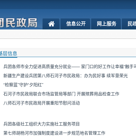
信息公开
网上服务
民
基层信息
兵团各师市全力促进高质量充分就业—— 家门口的好工作让幸福“触手可
新疆生产建设兵团第八师石河子市民政局：办为民好事 续军垦荣光
“检察蓝”守护“夕阳红”
石河子市民政局联合市场监管局等部门 开展殡葬用品检查工作
八师石河子市民政局开展重阳节慰问活动
兵团各级社工组织大力实施社工服务项目
第七师胡杨河市加强制度建设进一步规范地名管理工作