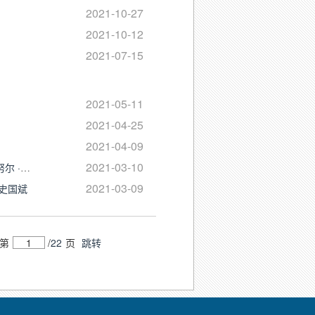
2021-10-27
2021-10-12
2021-07-15
2021-05-11
2021-04-25
2021-04-09
2021-03-10
巾帼不让须眉 用真情凝聚民心--叶城二牧场“访惠聚”工作队队员夏木西努尔 ·吐尔洪
2021-03-09
史国斌
第
/
22
页
跳转