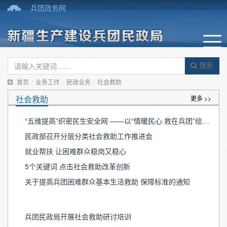
兵团政务网
搜索
首页
/
业务工作
/
民政业务
/
社会救助
社会救助
更多 >>
“五维提高”织密民生安全网 ——以“情暖民心·救在兵团”绘就兵团救助新图景
民政部召开分层分类社会救助工作推进会
就业帮扶 让困难群众稳岗又稳心
5个关键词 点击社会救助改革创新
关于提高兵团困难群众基本生活救助 保障标准的通知
兵团民政局开展社会救助研讨培训