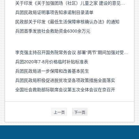
关于印发《关于加强团场（社区）儿童之家 建设的意见》的通知
兵团民政局证明事项告知承诺制目录清单
民政部关于印发《最低生活保障审核确认办法》的通知
兵团首季发放社会救助资金6300余万元
李克强主持召开国务院常务会议 部署“两节”期间加强对受疫情灾情影响困难群众和低保等群体的生活保障等
兵团2020年7-8月价格临时补贴标准表
兵团民政局进一步保障和改善基本民生
兵团民政局积极促进脱贫攻坚各项政策措施全面落实
全国社会救助部际联席会议第五次全体会议在京召开
上一页
下一页