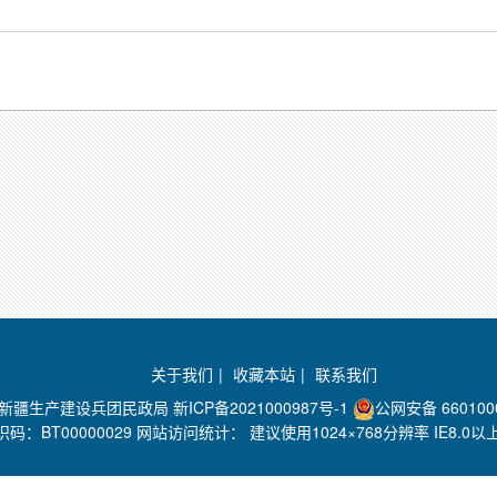
关于我们
|
收藏本站
|
联系我们
：新疆生产建设兵团民政局
新ICP备2021000987号-1
公网安备 660100
码：BT00000029 网站访问统计：
建议使用1024×768分辨率 IE8.0