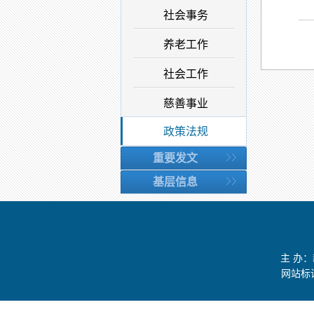
社会事务
养老工作
社会工作
慈善事业
政策法规
重要发文
基层信息
主 办
网站标识