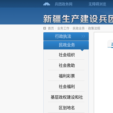
兵团政务网
无障碍浏览
首页
/
业务工作
/
民政业务
/
政策法规
行政执法
民政业务
社会组织
社会救助
福利彩票
社会福利
基层政权建设和社
区划地名