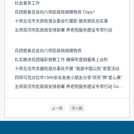
社会事务工作
兵团慈善总会向六师民政局捐赠物资 Copy1
十师北屯市天骄街道业委会忙履职 服务居民办实事
五师双河市民政局安排部署 养老院服务建设专项行动
兵团慈善总会向六师民政局捐赠物资
扎实推进兵团福彩销售工作 确保年度销量再上台阶
十师北屯市龙疆街道办事处开展 “我是中国公民”宣誓活动
四师可克达拉市1300余名各族小朋友分享“旺旺”牌“爱心果”
五师双河市民政局安排部署 养老院服务建设专项行动 Copy1
上一页
下一页