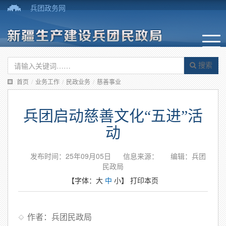
兵团政务网
搜索
首页
/
业务工作
/
民政业务
/
慈善事业
兵团启动慈善文化“五进”活
动
发布时间：25年09月05日
信息来源：
编辑：兵团
民政局
【字体：
大
中
小
】
打印本页
作者：兵团民政局