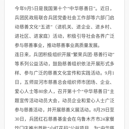
今年9月5日是我国第十个“中华慈善日”。近日，
兵团民政局联合兵团党委社会工作部等六部门启
动慈善文化“五进”（进机关、进企业、进乡村、
进社区、进家庭）活动，积极引导社会各界广泛
参与慈善事业，推动慈善事业高质量发展。
连日来，兵团积极组织开展“繁荣兵团·慈善行动”
等系列公益活动，鼓励慈善组织依法开展形式多
样、参与广泛的慈善文化宣传和实践活动。9月1
日，五师双河市慈善总会组织师市团场、企业、
爱心人士等80余人，召开第十个“中华慈善日”主
题宣传活动动员大会，动员企业和爱心人士广泛
参与慈善活动，并开展慈善义展活动。8月29日至
30日，兵团红石慈善基金会在乌鲁木齐市24家餐
饮门店推出首批“小红花码”公益项目，为“中华慈