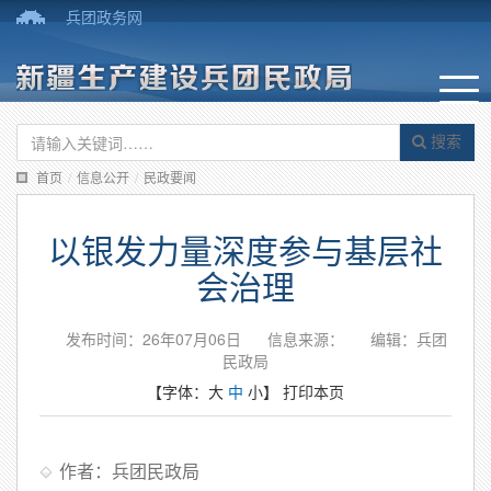
兵团政务网
搜索
首页
/
信息公开
/
民政要闻
以银发力量深度参与基层社
会治理
发布时间：26年07月06日
信息来源：
编辑：兵团
民政局
【字体：
大
中
小
】
打印本页
作者：兵团民政局