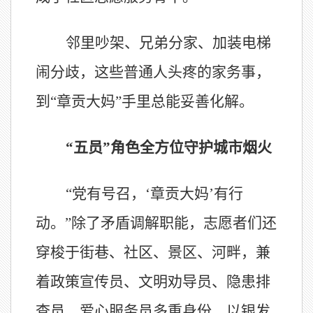
邻里吵架、兄弟分家、加装电梯
闹分歧，这些普通人头疼的家务事，
到
“章贡大妈”手里总能妥善化解。
“五员”角色全方位守护城市烟火
“党有号召，‘章贡大妈’有行
动。”除了矛盾调解职能，志愿者们还
穿梭于街巷、社区、景区、河畔，兼
着政策宣传员、文明劝导员、隐患排
查员、爱心服务员多重身份，以银发