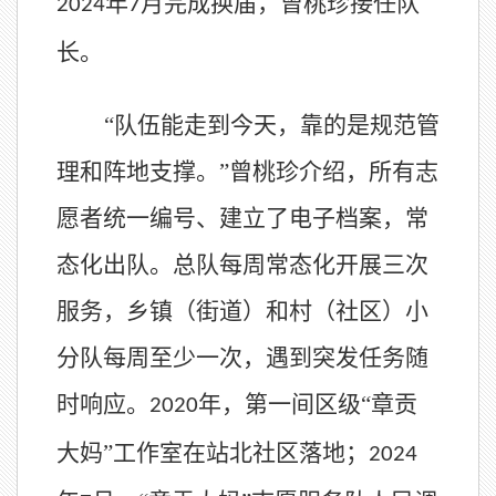
年
月完成换届，曾桃珍接任队
2024
7
长。
“队伍能走到今天，靠的是规范管
理和阵地支撑。”曾桃珍介绍，所有志
愿者统一编号、建立了电子档案，常
态化出队。总队每周常态化开展三次
服务，乡镇（街道）和村（社区）小
分队每周至少一次，遇到突发任务随
时响应。
年，第一间区级“章贡
2020
大妈”工作室在站北社区落地；
2024