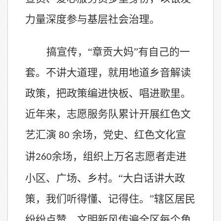
力量深度参与基层社会治理。
搞宣传，
“章贡大妈”有自己的一
套。不讲大道理，就用地道乡音解读
政策，把政策编进快板、唱进歌里。
近年来，志愿服务队累计开展红色文
艺汇演
余场，党史、红色文化宣
80
讲
余场，组织上万名志愿者走进
260
小区、广场、乡村。“大白话讲大政
策，我们听得懂、记得住。”辖区居民
纷纷点赞，文明新风传遍全区每个角