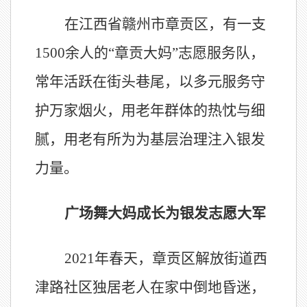
在江西省赣州市章贡区，有一支
1500
余人的“章贡大妈”志愿服务队，
常年活跃在街头巷尾，以多元服务守
护万家烟火，用老年群体的热忱与细
腻，用老有所为为基层治理注入银发
力量。
广场舞大妈成长为银发志愿大军
2021
年春天，章贡区解放街道西
津路社区独居老人在家中倒地昏迷，