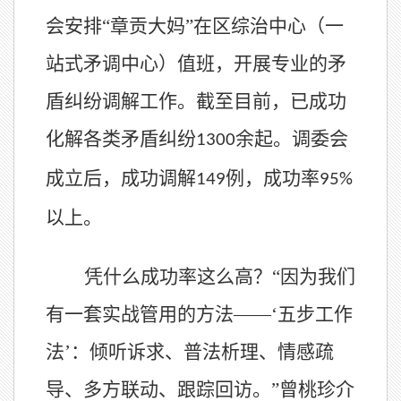
会安排“章贡大妈”在区综治中心（一
站式矛调中心）值班，开展专业的矛
盾纠纷调解工作。截至目前，已成功
化解各类矛盾纠纷
余起。调委会
1300
成立后，成功调解
例，成功率
149
95%
以上。
凭什么成功率这么高？
“因为我们
有一套实战管用的方法——‘五步工作
法’：倾听诉求、普法析理、情感疏
导、多方联动、跟踪回访。”曾桃珍介