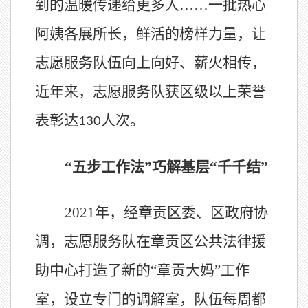
到的温暖传递给更多人……一批热心
阿姨各展所长，鲜活的榜样力量，让
志愿服务队伍向上向好、薪火相传，
近年来，志愿服务队获区级以上荣誉
表彰达
人次。
130
“五步工作法”巧解基层“千千结”
2021
年，经章贡区委、区政府协
调，志愿服务队在章贡区公共法律援
助中心打造了新的“章贡大妈”工作
室，设立专门的调解室，队伍每周都