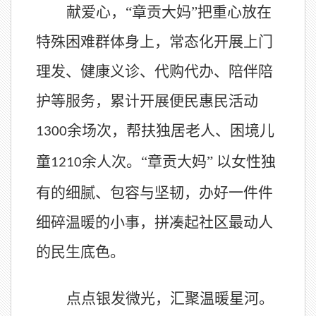
献爱心，
“章贡大妈”把重心放在
特殊困难群体身上，常态化开展上门
理发、健康义诊、代购代办、陪伴陪
护等服务，累计开展便民惠民活动
余场次，帮扶独居老人、困境儿
1300
童
余人次。“章贡大妈” 以女性独
1210
有的细腻、包容与坚韧，办好一件件
细碎温暖的小事，拼凑起社区最动人
的民生底色。
点点银发微光，汇聚温暖星河。