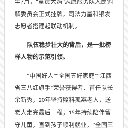
年
月，“章贡大妈”志愿服务队人民调
7
解委员会正式挂牌，司法力量和银发
志愿者搭建起联动机制。
队伍稳步壮大的背后，是一批榜
样人物的示范引领。
“中国好人”“全国五好家庭”“江西
省三八红旗手”荣誉获得者、首任队长
余新秀，
年坚持照料孤寡老人，送
20
老人走完最后一程；
年持续陪伴留
15
守儿童，直到孩子顺利就业。“全国三