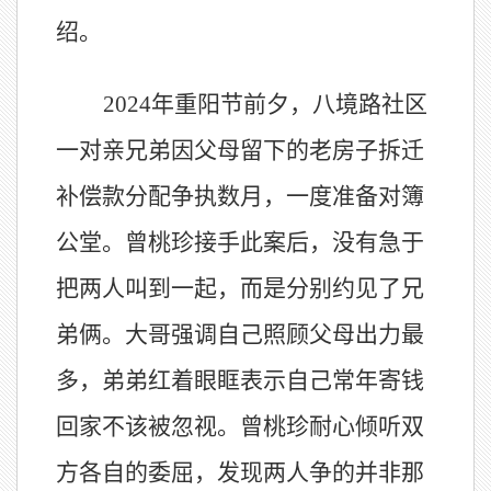
绍。
2024
年重阳节前夕，八境路社区
一对亲兄弟因父母留下的老房子拆迁
补偿款分配争执数月，一度准备对簿
公堂。曾桃珍接手此案后，没有急于
把两人叫到一起，而是分别约见了兄
弟俩。大哥强调自己照顾父母出力最
多，弟弟红着眼眶表示自己常年寄钱
回家不该被忽视。曾桃珍耐心倾听双
方各自的委屈，发现两人争的并非那