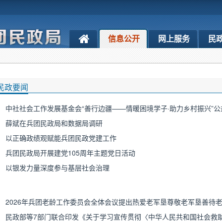
信息公开
网上服务
民
民政要闻
薛斌在兵团民政局和数据局调研
以正确政绩观赋能兵团民政党建工作
兵团民政局开展建党105周年主题党日活动
以银发力量深度参与基层社会治理
2026年兵团老龄工作委员会全体会议提出热爱老军垦尊敬老军垦善待