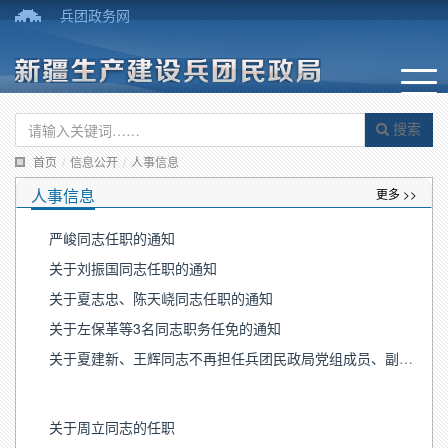
兵团政务网
搜索
首页
/
信息公开
/
人事信息
人事信息
更多 >>
严峻同志任职的通知
关于刘振国同志任职的通知
关于夏志忠、陈天峣同志任职的通知
关于左保革等3名同志职务任免的通知
关于夏建新、王辉同志不再担任兵团民政局党组成员、副局长的决定
关于周立同志的任职