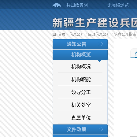
兵团政务网
无障碍浏览
首页
/
信息公开
/
民政信息公开
/
信息公开指南
通知公告
机构概览
机构概况
机构职能
领导分工
机关处室
直属单位
文件政策