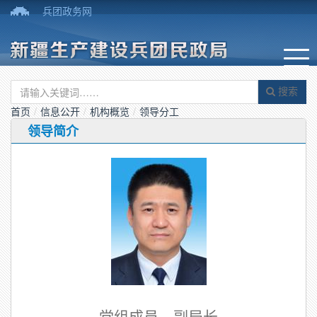
兵团政务网
搜索
首页
/
信息公开
/
机构概览
/
领导分工
领导简介