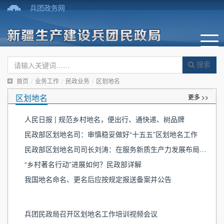
兵团政务网
搜索
首页
/
业务工作
/
民政业务
/
区划地名
区划地名
更多 >>
人民日报 | 规范乡村地名，便出行、通快递、树品牌
民政部区划地名司：审慎稳妥做好“十五五”区划地名工作
民政部区划地名司司长刘涛：在服务新质生产力发展布局中发挥行政区划重要资源作用
“乡村著名行动”进展如何？民政部详解
我国地名命名、更名后应按规定报送备案并公告
兵团民政局召开区划地名工作培训视频会议