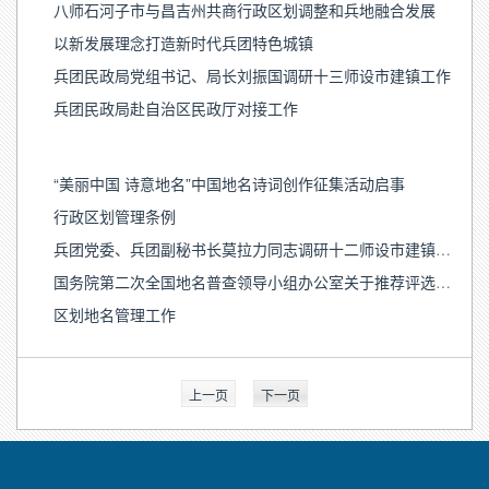
八师石河子市与昌吉州共商行政区划调整和兵地融合发展
以新发展理念打造新时代兵团特色城镇
兵团民政局党组书记、局长刘振国调研十三师设市建镇工作
兵团民政局赴自治区民政厅对接工作
“美丽中国 诗意地名”中国地名诗词创作征集活动启事
行政区划管理条例
兵团党委、兵团副秘书长莫拉力同志调研十二师设市建镇工作
国务院第二次全国地名普查领导小组办公室关于推荐评选第二次全国地名普查先进集体和先进个人的通知
区划地名管理工作
上一页
下一页